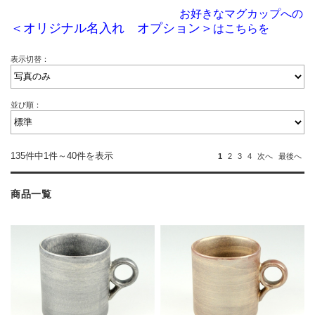
お好きなマグカップへの
＜オリジナル名入れ オプション＞
はこちらを
表示切替：
並び順：
135件中1件～40件を表示
1
2
3
4
次へ
最後へ
商品一覧