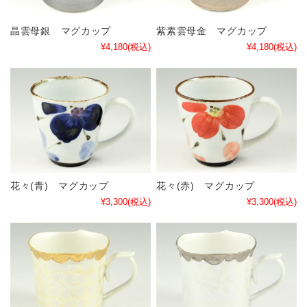
晶雲母銀 マグカップ
紫素雲母金 マグカップ
¥4,180
(税込)
¥4,180
(税込)
花々(青) マグカップ
花々(赤) マグカップ
¥3,300
(税込)
¥3,300
(税込)