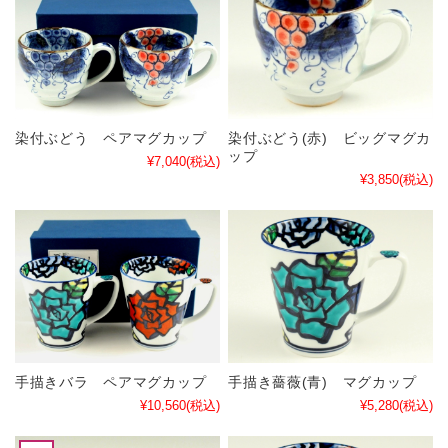
染付ぶどう ペアマグカップ
染付ぶどう(赤) ビッグマグカ
ップ
¥7,040
(税込)
¥3,850
(税込)
手描きバラ ペアマグカップ
手描き薔薇(青) マグカップ
¥10,560
(税込)
¥5,280
(税込)