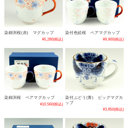
染錦渕桜(赤) マグカップ
染付色絵桜 ペアマグカップ
¥5,280
(税込)
¥9,900
(税込)
染錦渕桜 ペアマグカップ
染付ぶどう(青) ビッグマグカ
ップ
¥10,560
(税込)
¥3,850
(税込)