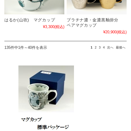
はるか(山吹) マグカップ
プラチナ濃・金濃黒釉掛分
ペアマグカップ
¥3,300
(税込)
¥20,900
(税込)
135件中1件～40件を表示
1
2
3
4
次へ
最後へ