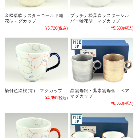
金松葉吹ラスターゴールド輪
プラチナ松葉吹ラスターシル
花型マグカップ
バー輪花型 マグカップ
¥5,720
(税込)
¥5,500
(税込)
染付色絵桜(青) マグカップ
晶雲母銀・紫素雲母金 ペア
マグカップ
¥4,950
(税込)
¥8,360
(税込)