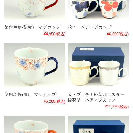
染付色絵桜(赤) マグカップ
花々 ペアマグカップ
¥4,950
(税込)
¥6,600
(税込)
染錦渕桜(青) マグカップ
金・プラチナ松葉吹ラスター
輪花型 ペアマグカップ
¥5,280
(税込)
¥11,220
(税込)