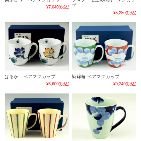
プ
¥7,040
(税込)
¥5,280
(税込)
はるか ペアマグカップ
染錦椿 ペアマグカップ
¥6,600
(税込)
¥9,240
(税込)