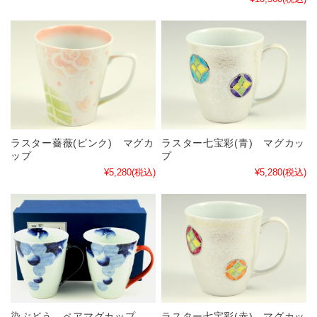
ラスター薔薇(ピンク) マグカ
ラスター七宝彩(青) マグカッ
ップ
プ
¥5,280
(税込)
¥5,280
(税込)
染ぶどう ペアマグカップ
ラスター七宝彩(赤) マグカッ