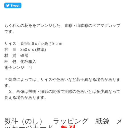
もくれんの花ををアレンジした、青彩・山吹彩のペアマグカップ
です。
サイズ 直径8.6ｃｍ×高さ9ｃｍ
容 量 250ｃｃ(標準)
材 質 磁器
梱 包 化粧箱入
電子レンジ 可
＊焼成によっては、サイズや色あいなど若干異なる場合がありま
す。
又、画像は照明・撮影の関係で実際の色あいとは多少異なって
見える場合があります。
熨斗（のし） ラッピング 紙袋 メ