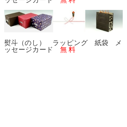
ッセージカード
無 料
熨斗（のし） ラッピング 紙袋 メ
ッセージカード
無 料