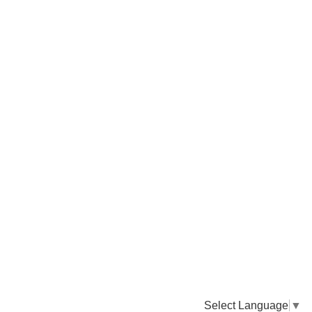
Select Language
▼