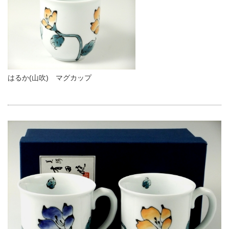
はるか(山吹) マグカップ