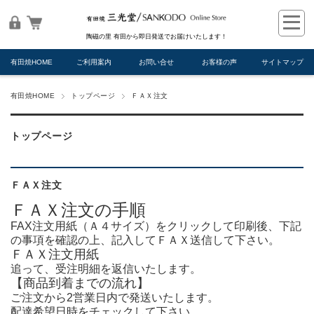
陶磁の里 有田から即日発送でお届けいたします！
有田焼HOME
ご利用案内
お問い合せ
お客様の声
サイトマップ
有田焼HOME
トップページ
ＦＡＸ注文
トップページ
ＦＡＸ注文
ＦＡＸ注文の手順
FAX注文用紙
（Ａ４サイズ）をクリックして印刷後、下記
の事項を確認の上、記入してＦＡＸ送信して下さい。
ＦＡＸ注文用紙
追って、受注明細を返信いたします。
【商品到着までの流れ】
ご注文から2営業日内で発送いたします。
配達希望日時をチェックして下さい。