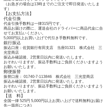
（お急ぎの場合は13時までのご注文で即日発送いたしま
す）
【お支払方法】
代金引換
代金引換手数料は一律315円です。
商品お届けの際に、運送会社のドライバーに商品代金に合
せてお支払いください。
5,000円以上お買い上げで代引き手数料無料です。
銀行振込
振込口座：佐賀銀行有田支店 当座01321 株式会社 三
光堂商店
振込み確認後、2営業日以内に発送いたします。
おそれいりますが、振込手数料はご負担くださいますよう
お願いいたします。
郵便振替
振替口座： 01740-7-113846 株式会社 三光堂商店
振込み確認後、2営業日以内に発送いたします。
おそれいりますが、振込手数料はご負担くださいますよう
お願いいたします。
【送 料】
全国一律 525円 5,000円以上お買い上げで送料無料(お届け
先一箇所につき)