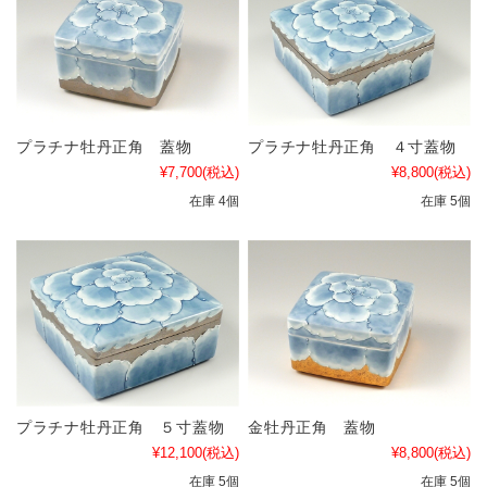
プラチナ牡丹正角 蓋物
プラチナ牡丹正角 ４寸蓋物
¥7,700
(税込)
¥8,800
(税込)
在庫 4個
在庫 5個
プラチナ牡丹正角 ５寸蓋物
金牡丹正角 蓋物
¥12,100
(税込)
¥8,800
(税込)
在庫 5個
在庫 5個