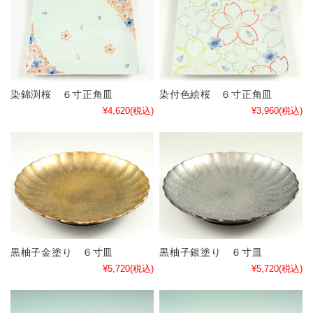
染錦渕桜 ６寸正角皿
染付色絵桜 ６寸正角皿
¥4,620
(税込)
¥3,960
(税込)
黒柚子金塗り ６寸皿
黒柚子銀塗り ６寸皿
¥5,720
(税込)
¥5,720
(税込)