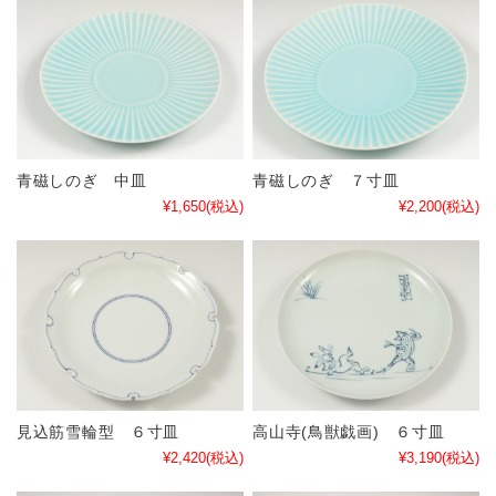
青磁しのぎ 中皿
青磁しのぎ ７寸皿
¥1,650
(税込)
¥2,200
(税込)
見込筋雪輪型 ６寸皿
高山寺(鳥獣戯画) ６寸皿
¥2,420
(税込)
¥3,190
(税込)