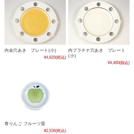
内金穴あき プレート(小)
内プラチナ穴あき プレート
(小)
¥4,620
(税込)
¥4,400
(税込)
青りんご フルーツ皿
¥2,530
(税込)