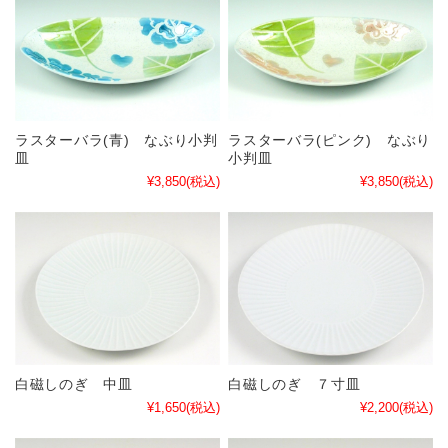
ラスターバラ(青) なぶり小判
ラスターバラ(ピンク) なぶり
皿
小判皿
¥3,850
(税込)
¥3,850
(税込)
白磁しのぎ 中皿
白磁しのぎ ７寸皿
¥1,650
(税込)
¥2,200
(税込)