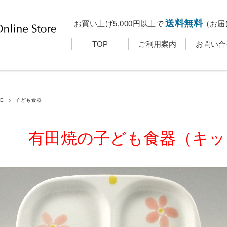
送料無料
お買い上げ5,000円以上で
（お届
TOP
ご利用案内
お問い合
E
子ども食器
有田焼の子ども食器（キッ