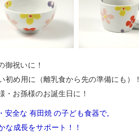
の御祝いに！
い初め用に（離乳食から先の準備にも）
様・お孫様のお誕生日に！
・安全な 有田焼 の子ども食器で,
かな成長をサポート！！