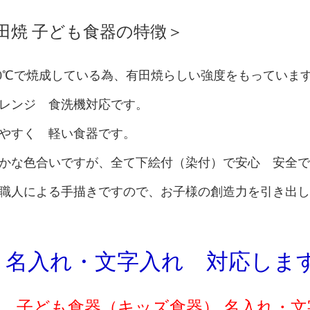
田焼 子ども食器の特徴＞
300℃で焼成している為、有田焼らしい強度をもっていま
レンジ 食洗機対応です。
やすく 軽い食器です。
かな色合いですが、全て下絵付（染付）で安心 安全で
職人による手描きですので、お子様の創造力を引き出し
入れ・文字入れ 対応しま
子ども食器（キッズ食器） 名入れ・文