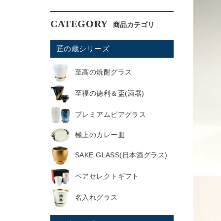
CATEGORY
匠の蔵シリーズ
至高の焼酎グラス
至福の徳利＆盃(酒器)
プレミアムビアグラス
極上のカレー皿
SAKE GLASS(日本酒グラス)
ペアセレクトギフト
名入れグラス