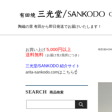
陶磁の里 有田から即日発送でお届けいたします！
5,000円以上
お買い上げ
有田焼HOM
送料無料
（お届け先1箇所につき）
三光堂
/SANKODO
紹介サイト
arita-sankodo.com
はこちら
☝
SEARCH