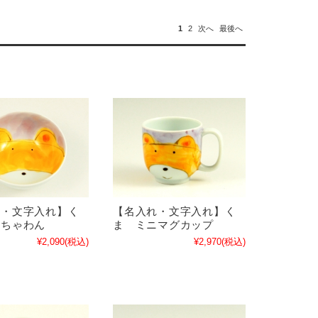
1
2
次へ
最後へ
れ・文字入れ】く
【名入れ・文字入れ】く
ニちゃわん
ま ミニマグカップ
¥2,090
(税込)
¥2,970
(税込)