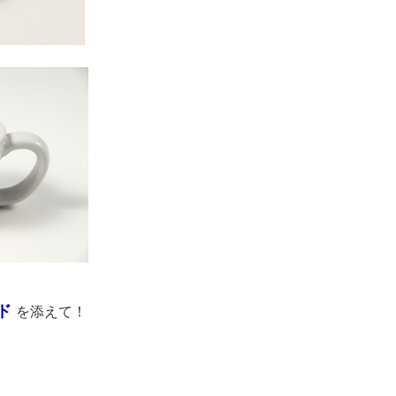
ド
を添えて！