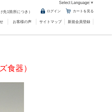
Select Language
▼
ログイン
カートを見る
け先1箇所につき）
せ
お客様の声
サイトマップ
新規会員登録
ズ食器）