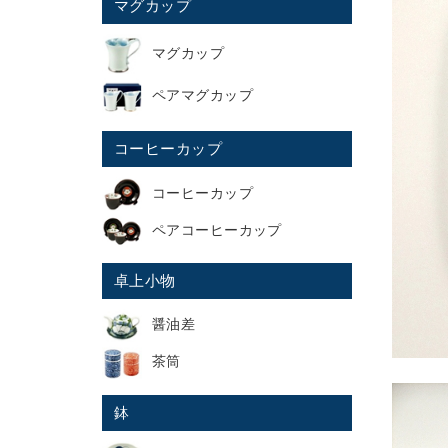
マグカップ
マグカップ
ペアマグカップ
コーヒーカップ
コーヒーカップ
ペアコーヒーカップ
卓上小物
醤油差
茶筒
鉢