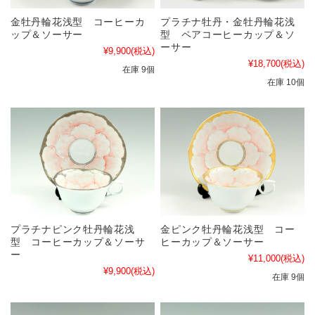
金牡丹輪花浅型 コーヒーカ
プラチナ牡丹・金牡丹輪花浅
ップ＆ソーサー
型 ペアコーヒーカップ＆ソ
ーサー
¥9,900
(税込)
¥18,700
(税込)
在庫 9個
在庫 10個
プラチナピンク牡丹輪花浅
金ピンク牡丹輪花浅型 コー
型 コーヒーカップ＆ソーサ
ヒーカップ＆ソーサー
ー
¥11,000
(税込)
¥9,900
(税込)
在庫 9個