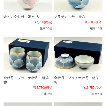
金ピンク牡丹 湯呑 大
プラチナ牡丹 湯呑 小
¥7,700
(税込)
¥6,600
(税込)
在庫 10個
在庫 10個
金牡丹・プラチナ牡丹 組湯
金牡丹・プラチナ牡丹 組茶
呑
碗
¥13,750
(税込)
¥13,750
(税込)
在庫 3個
在庫 4個