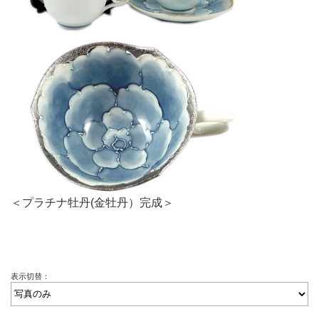
＜プラチナ牡丹(金牡丹）完成＞
表示切替：