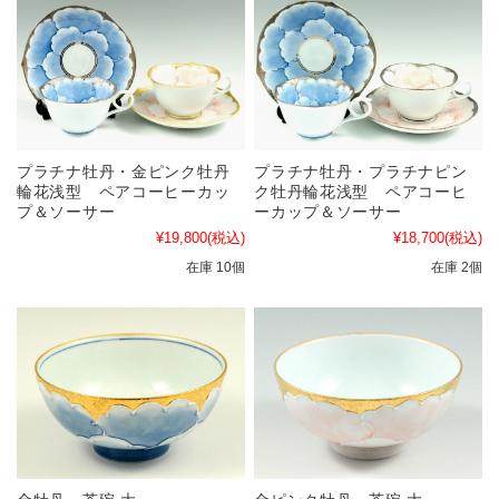
プラチナ牡丹・金ピンク牡丹
プラチナ牡丹・プラチナピン
輪花浅型 ペアコーヒーカッ
ク牡丹輪花浅型 ペアコーヒ
プ＆ソーサー
ーカップ＆ソーサー
¥19,800
(税込)
¥18,700
(税込)
在庫 10個
在庫 2個