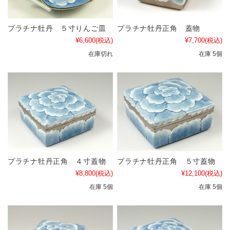
プラチナ牡丹 ５寸りんご皿
プラチナ牡丹正角 蓋物
¥6,600
(税込)
¥7,700
(税込)
在庫切れ
在庫 5個
プラチナ牡丹正角 ４寸蓋物
プラチナ牡丹正角 ５寸蓋物
¥8,800
(税込)
¥12,100
(税込)
在庫 5個
在庫 5個