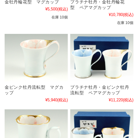
金牡丹輪花型 マグカップ
プラチナ牡丹・金牡丹輪花
型 ペアマグカップ
¥5,500
(税込)
¥10,780
(税込)
在庫 10個
在庫 10個
金ピンク牡丹流転型 マグカ
プラチナ牡丹・金ピンク牡丹
ップ
流転型 ペアマグカップ
¥5,940
(税込)
¥11,220
(税込)