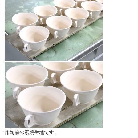
作陶前の素焼生地です。