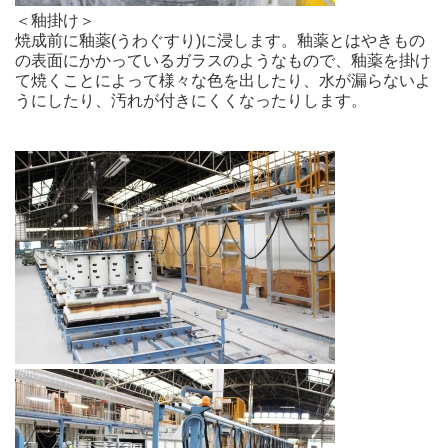
＜釉掛け＞
焼成前に釉薬(うわぐすり)に浸します。釉薬とはやきもの
の表面にかかっているガラスのようなもので、釉薬を掛け
て焼くことによって様々な色を出したり、水が漏らないよ
うにしたり、汚れが付きにくくなったりします。