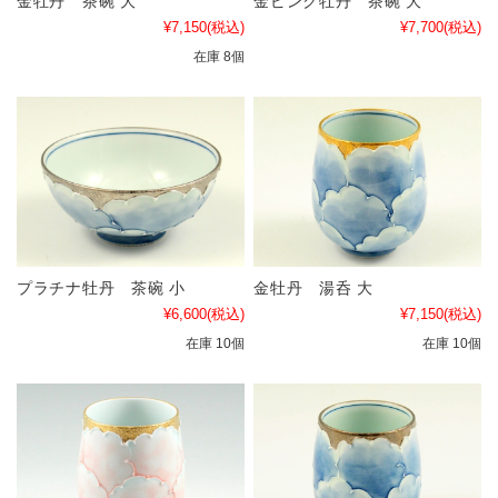
金牡丹 茶碗 大
金ピンク牡丹 茶碗 大
¥7,150
(税込)
¥7,700
(税込)
在庫 8個
プラチナ牡丹 茶碗 小
金牡丹 湯呑 大
¥6,600
(税込)
¥7,150
(税込)
在庫 10個
在庫 10個