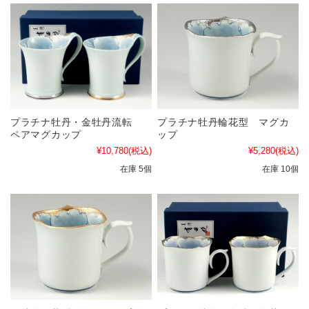
プラチナ牡丹・金牡丹流転
プラチナ牡丹輪花型 マグカ
ペアマグカップ
ップ
¥10,780
(税込)
¥5,280
(税込)
在庫 5個
在庫 10個