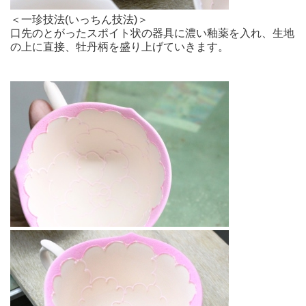
＜一珍技法(いっちん技法)＞
口先のとがったスポイト状の器具に濃い釉薬を入れ、生地
の上に直接、牡丹柄を盛り上げていきます。