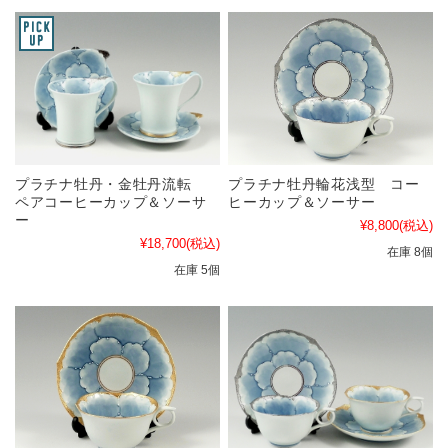
プラチナ牡丹・金牡丹流転
プラチナ牡丹輪花浅型 コー
ペアコーヒーカップ＆ソーサ
ヒーカップ＆ソーサー
ー
¥8,800
(税込)
¥18,700
(税込)
在庫 8個
在庫 5個