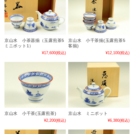
京山水 小茶器揃（玉露煎茶5
京山水 小千茶揃(玉露煎茶5
ミニポット1）
客揃)
¥17,600
(税込)
¥12,100
(税込)
京山水 小千茶(玉露煎茶)
京山水 ミニポット
¥2,200
(税込)
¥6,380
(税込)