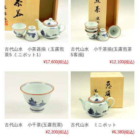
古代山水 小茶器揃（玉露煎
古代山水 小千茶揃(玉露煎茶
茶5 ミニポット1）
5客揃)
¥17,600
(税込)
¥12,100
(税込)
古代山水 小千茶(玉露煎茶)
古代山水 ミニポット
¥2,200
(税込)
¥6,380
(税込)