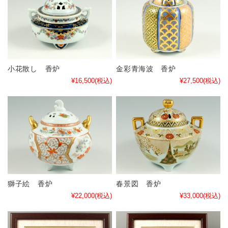
小花散し 香炉
金彩青海波 香炉
¥16,500
(税込)
¥27,500
(税込)
獅子絵 香炉
春景図 香炉
¥22,000
(税込)
¥33,000
(税込)