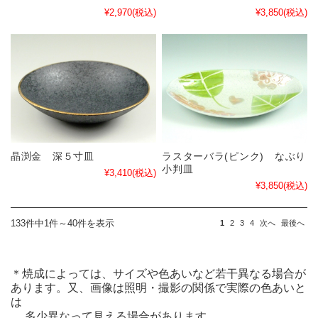
¥2,970
(税込)
¥3,850
(税込)
晶渕金 深５寸皿
ラスターバラ(ピンク) なぶり
小判皿
¥3,410
(税込)
¥3,850
(税込)
133件中1件～40件を表示
1
2
3
4
次へ
最後へ
＊焼成によっては、サイズや色あいなど若干異なる場合が
あります。又、画像は照明・撮影の関係で実際の色あいと
は
多少異なって見える場合があります。