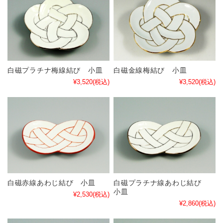
白磁プラチナ梅線結び 小皿
白磁金線梅結び 小皿
¥3,520
(税込)
¥3,520
(税込)
白磁赤線あわじ結び 小皿
白磁プラチナ線あわじ結び
小皿
¥2,530
(税込)
¥2,860
(税込)