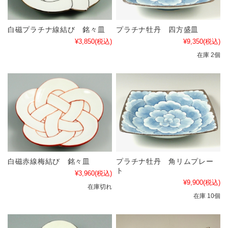
白磁プラチナ線結び 銘々皿
プラチナ牡丹 四方盛皿
¥3,850
(税込)
¥9,350
(税込)
在庫 2個
白磁赤線梅結び 銘々皿
プラチナ牡丹 角リムプレー
ト
¥3,960
(税込)
¥9,900
(税込)
在庫切れ
在庫 10個