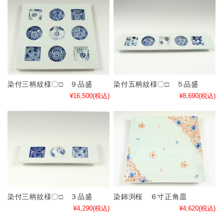
染付三柄紋様〇□ ９品盛
染付五柄紋様〇□ ５品盛
¥16,500
(税込)
¥8,690
(税込)
染付三柄紋様〇□ ３品盛
染錦渕桜 ６寸正角皿
¥4,290
(税込)
¥4,620
(税込)