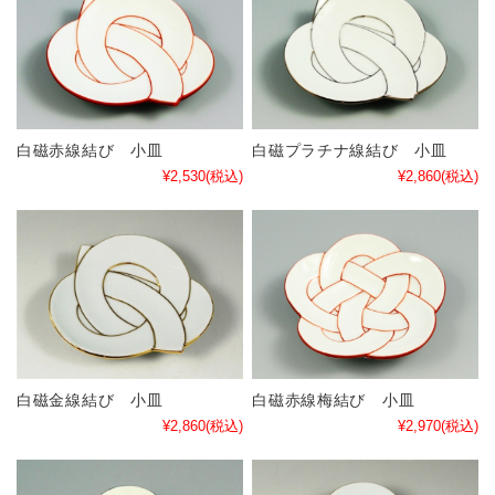
白磁赤線結び 小皿
白磁プラチナ線結び 小皿
¥2,530
(税込)
¥2,860
(税込)
白磁金線結び 小皿
白磁赤線梅結び 小皿
¥2,860
(税込)
¥2,970
(税込)