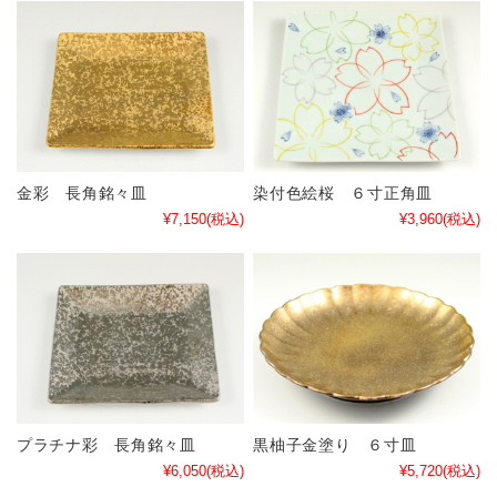
金彩 長角銘々皿
染付色絵桜 ６寸正角皿
¥7,150
(税込)
¥3,960
(税込)
プラチナ彩 長角銘々皿
黒柚子金塗り ６寸皿
¥6,050
(税込)
¥5,720
(税込)