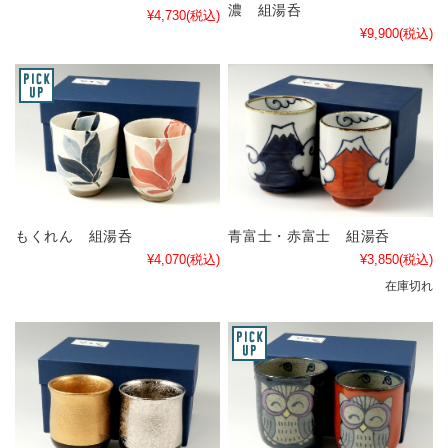
濃 組湯呑
¥4,730
(税込)
¥9,900
(税込)
もくれん 組湯呑
青富士・赤富士 組湯呑
¥4,070
(税込)
¥3,850
(税込)
在庫切れ