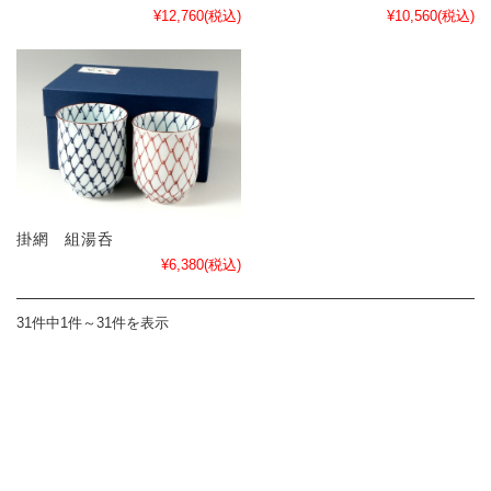
¥12,760
(税込)
¥10,560
(税込)
掛網 組湯呑
¥6,380
(税込)
31件中1件～31件を表示