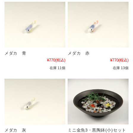
メダカ 青
メダカ 赤
¥770
(税込)
¥770
(税込)
在庫 11個
在庫 13個
メダカ 灰
ミニ金魚3・黒陶鉢(小)セット