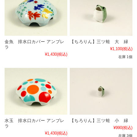
金魚 排水口カバー アンブレ
【ちろりん】三ツ蛙 大 緑
ラ
¥1,100
(税込)
¥1,430
(税込)
在庫 1個
水玉 排水口カバー アンブレ
【ちろりん】三ツ蛙 小 緑
ラ
¥990
(税込)
¥1,430
(税込)
在庫 3個