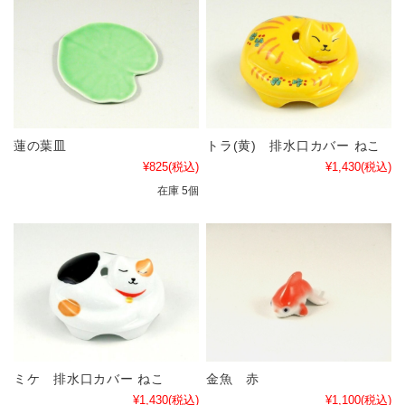
蓮の葉皿
トラ(黄) 排水口カバー ねこ
¥825
(税込)
¥1,430
(税込)
在庫 5個
ミケ 排水口カバー ねこ
金魚 赤
¥1,430
(税込)
¥1,100
(税込)