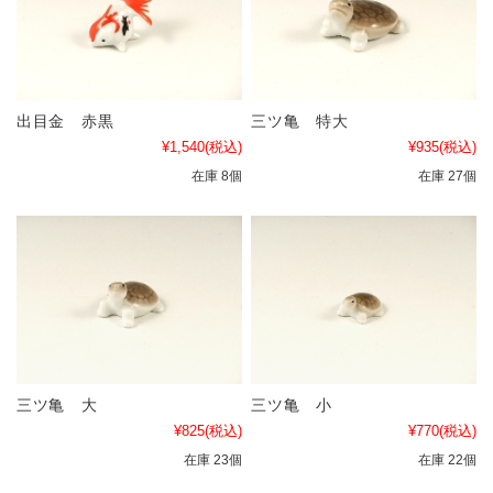
出目金 赤黒
三ツ亀 特大
¥1,540
(税込)
¥935
(税込)
在庫 8個
在庫 27個
三ツ亀 大
三ツ亀 小
¥825
(税込)
¥770
(税込)
在庫 23個
在庫 22個