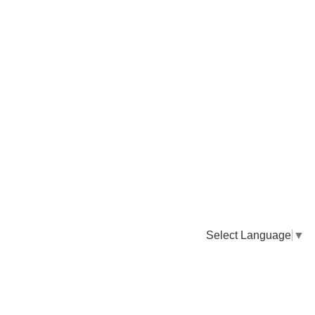
Select Language
▼
卸販売のご依頼について