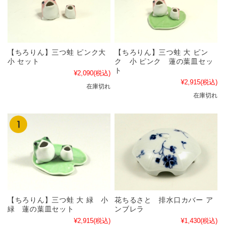
【ちろりん】三つ蛙 ピンク大
【ちろりん】三つ蛙 大 ピン
小 セット
ク 小 ピンク 蓮の葉皿セッ
ト
¥2,090
(税込)
¥2,915
(税込)
在庫切れ
在庫切れ
【ちろりん】三つ蛙 大 緑 小
花ちるさと 排水口カバー ア
緑 蓮の葉皿セット
ンブレラ
¥2,915
(税込)
¥1,430
(税込)