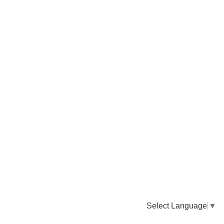
Select Language
▼