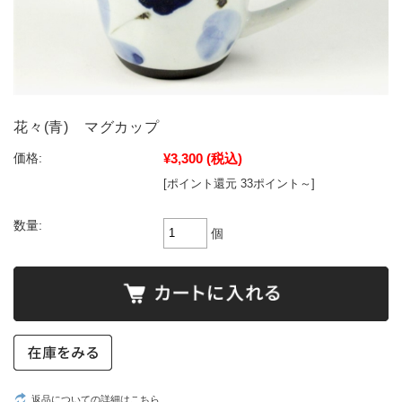
花々(青) マグカップ
¥3,300
(税込)
価格:
[ポイント還元 33ポイント～]
数量:
個
返品についての詳細はこちら