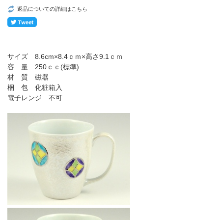
返品についての詳細はこちら
サイズ 8.6cm×8.4ｃｍ×高さ9.1ｃｍ
容 量 250ｃｃ(標準)
材 質 磁器
梱 包 化粧箱入
電子レンジ 不可