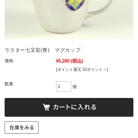
ラスター七宝彩(青) マグカップ
¥5,280
(税込)
価格:
[ポイント還元 52ポイント～]
数量:
個