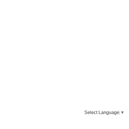
Select Language
▼