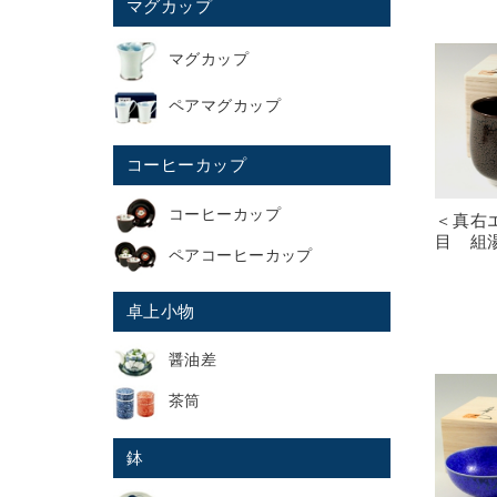
マグカップ
マグカップ
ペアマグカップ
コーヒーカップ
コーヒーカップ
＜真右
目 組
ペアコーヒーカップ
卓上小物
醤油差
茶筒
鉢