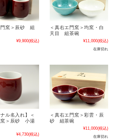
エ門窯＞辰砂 組
＜真右エ門窯＞均窯・白
天目 組茶碗
¥9,900
(税込)
¥11,000
(税込)
在庫切れ
ジナル名入れ】＜
＜真右エ門窯＞彩雲・辰
門窯＞辰砂 小湯
砂 組茶碗
¥11,000
(税込)
¥4,730
(税込)
在庫切れ