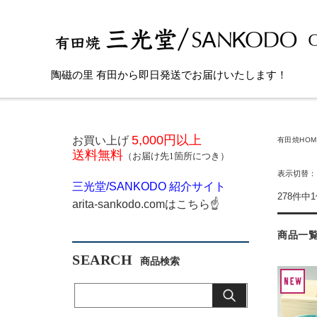
陶磁の里 有田から即日発送でお届けいたします！
5,000円以上
お買い上げ
有田焼HOM
送料無料
（お届け先1箇所につき）
表示切替
三光堂
/SANKODO
紹介サイト
278件中
arita-sankodo.com
はこちら
☝
商品一
SEARCH