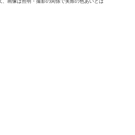
又、画像は照明・撮影の関係で実際の色あいとは