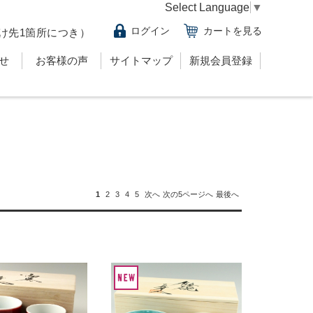
Select Language
▼
ログイン
カートを見る
け先1箇所につき）
せ
お客様の声
サイトマップ
新規会員登録
1
2
3
4
5
次へ
次の5ページへ
最後へ