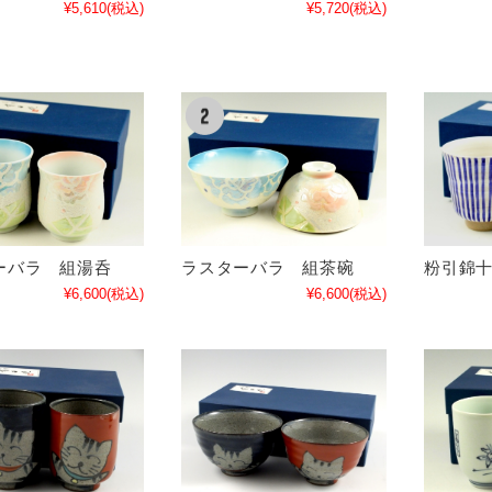
¥5,610
(税込)
¥5,720
(税込)
ーバラ 組湯呑
ラスターバラ 組茶碗
粉引錦
¥6,600
(税込)
¥6,600
(税込)