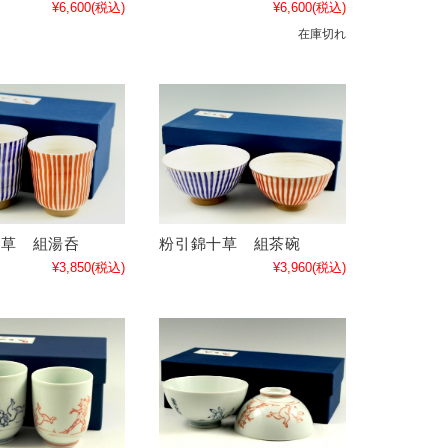
¥6,600
(税込)
¥6,600
(税込)
在庫切れ
十草 組湯呑
粉引錦十草 組茶碗
¥3,850
(税込)
¥3,960
(税込)