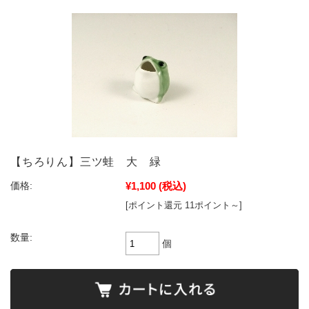
【ちろりん】三ツ蛙 大 緑
¥1,100
(税込)
価格:
[ポイント還元 11ポイント～]
数量:
個