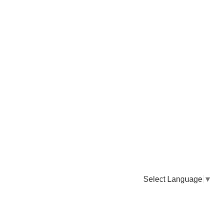
Select Language
▼
卸販売のご依頼について