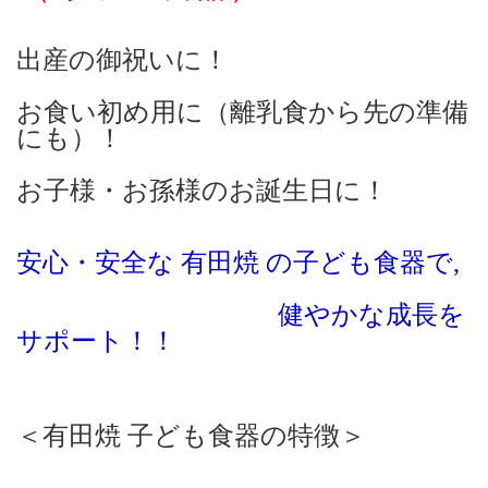
出産の御祝いに！
お食い初め用に（離乳食から先の準備
にも）！
お子様・お孫様のお誕生日に！
安心・安全な 有田焼 の子ども食器で,
健やかな成長を
サポート！！
＜有田焼 子ども食器の特徴＞