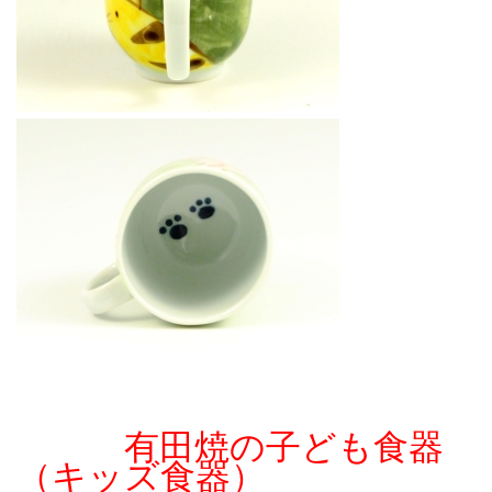
有田焼の子ども食器
（キッズ食器）