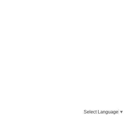
Select Language
▼