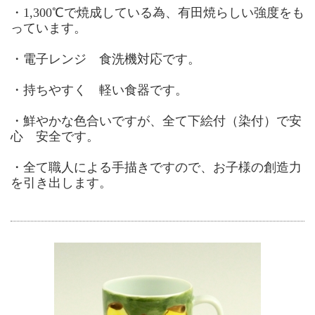
・1,300℃で焼成している為、有田焼らしい強度をも
っています。
・電子レンジ 食洗機対応です。
・持ちやすく 軽い食器です。
・鮮やかな色合いですが、全て下絵付（染付）で安
心 安全です。
・全て職人による手描きですので、お子様の創造力
を引き出します。