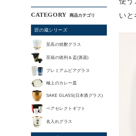
使う
CATEGORY
いと
匠の蔵シリーズ
至高の焼酎グラス
至福の徳利＆盃(酒器)
プレミアムビアグラス
極上のカレー皿
SAKE GLASS(日本酒グラス)
ペアセレクトギフト
名入れグラス