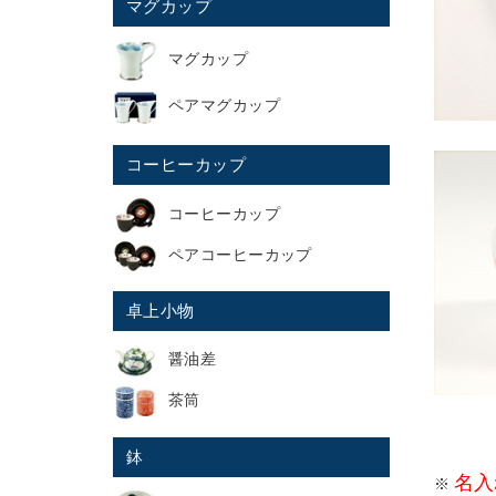
マグカップ
マグカップ
ペアマグカップ
コーヒーカップ
コーヒーカップ
ペアコーヒーカップ
卓上小物
醤油差
茶筒
鉢
名入
※