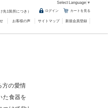
Select Language
▼
ログイン
カートを見る
け先1箇所につき）
せ
お客様の声
サイトマップ
新規会員登録
る方の愛情
いた食器を