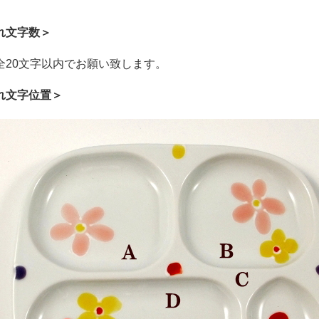
れ文字数＞
全20文字以内でお願い致します。
れ文字位置＞