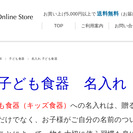
送料無料
お買い上げ5,000円以上で
（お届
TOP
ご利用案内
お問い合
E
子ども食器
名入れ 子ども食器
ども食器 名入れ
も食器（キッズ食器）
への名入れは、贈
だけでなく、お子様がご自分の名前のつ