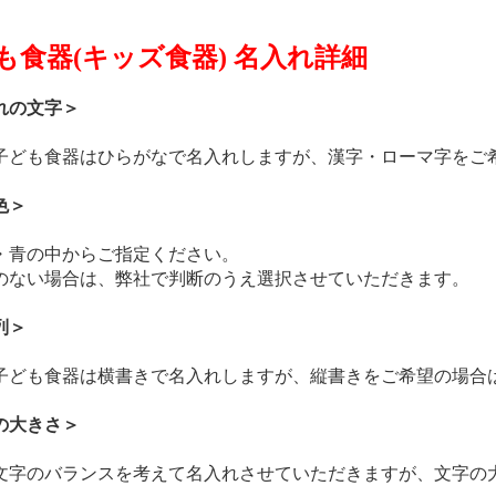
も食器(キッズ食器) 名入れ詳細
れの文字＞
子ども食器はひらがなで名入れしますが、漢字・ローマ字をご
色＞
・青の中からご指定ください。
のない場合は、弊社で判断のうえ選択させていただきます。
列＞
子ども食器は横書きで名入れしますが、縦書きをご希望の場合
の大きさ＞
文字のバランスを考えて名入れさせていただきますが、文字の