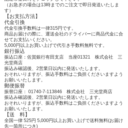
（お急ぎの場合は13時までのご注文で即日発送いたしま
す）
【お支払方法】
代金引換
代金引換手数料は一律315円です。
商品お届けの際に、運送会社のドライバーに商品代金に合
せてお支払いください。
5,000円以上お買い上げで代引き手数料無料です。
銀行振込
振込口座：佐賀銀行有田支店 当座01321 株式会社 三
光堂商店
振込み確認後、2営業日以内に発送いたします。
おそれいりますが、振込手数料はご負担くださいますよう
お願いいたします。
郵便振替
振替口座： 01740-7-113846 株式会社 三光堂商店
振込み確認後、2営業日以内に発送いたします。
おそれいりますが、振込手数料はご負担くださいますよう
お願いいたします。
【送 料】
全国一律 525円 5,000円以上お買い上げで送料無料(お届け
先一箇所につき)