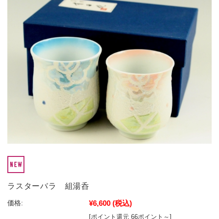
ラスターバラ 組湯呑
¥6,600
(税込)
価格:
[ポイント還元 66ポイント～]