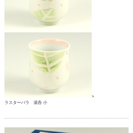
>
ラスターバラ 湯呑 小