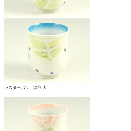
ラスターバラ 湯呑 大