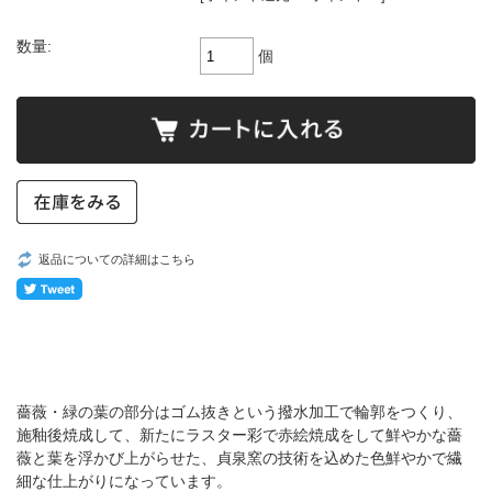
数量:
個
返品についての詳細はこちら
薔薇・緑の葉の部分はゴム抜きという撥水加工で輪郭をつくり、
施釉後焼成して、新たにラスター彩で赤絵焼成をして鮮やかな薔
薇と葉を浮かび上がらせた、貞泉窯の技術を込めた色鮮やかで繊
細な仕上がりになっています。