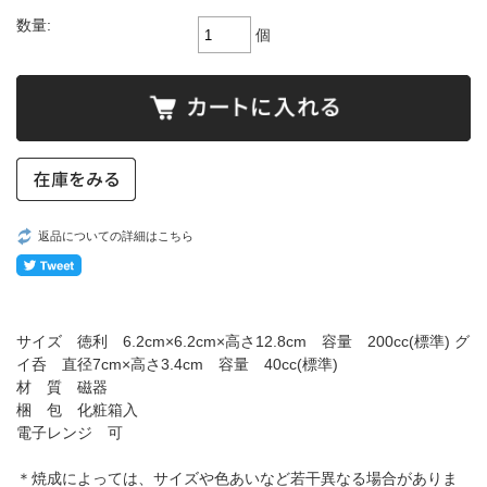
数量:
個
返品についての詳細はこちら
サイズ 徳利 6.2cm×6.2cm×高さ12.8cm 容量 200cc(標準) グ
イ呑 直径7cm×高さ3.4cm 容量 40cc(標準)
材 質 磁器
梱 包 化粧箱入
電子レンジ 可
＊焼成によっては、サイズや色あいなど若干異なる場合がありま