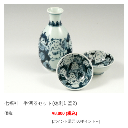
七福神 半酒器セット(徳利1 盃2)
¥8,800
(税込)
価格:
[ポイント還元 88ポイント～]