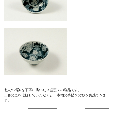
七人の福神を丁寧に描いた＜盛窯＞の逸品です。
二客の盃を比較していただくと、本物の手描きの妙を実感できま
す。