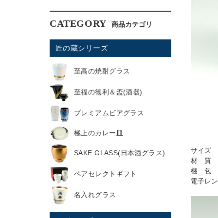
CATEGORY
匠の蔵シリーズ
至高の焼酎グラス
至福の徳利＆盃(酒器)
プレミアムビアグラス
極上のカレー皿
サイズ 
SAKE GLASS(日本酒グラス)
材 質 
梱 包 
ペアセレクトギフト
電子レン
名入れグラス