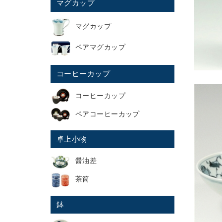
マグカップ
マグカップ
ペアマグカップ
コーヒーカップ
コーヒーカップ
ペアコーヒーカップ
卓上小物
醤油差
茶筒
鉢