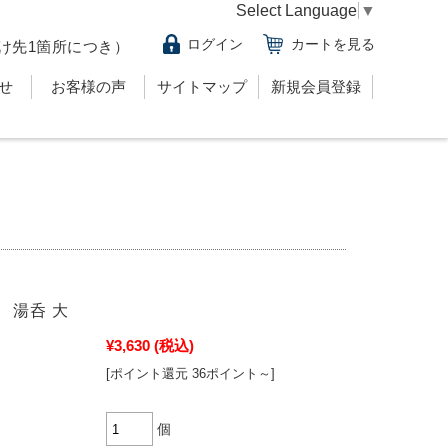
Select Language
▼
ログイン
カートを見る
け先1箇所につき）
せ
お客様の声
サイトマップ
新規会員登録
 湯呑 大
¥3,630
(税込)
[ポイント還元 36ポイント～]
個