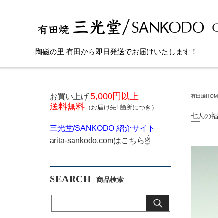
陶磁の里 有田から即日発送でお届けいたします！
5,000円以上
お買い上げ
有田焼HOM
送料無料
（お届け先1箇所につき）
七人の福
三光堂
/SANKODO
紹介サイト
arita-sankodo.com
はこちら
☝
SEARCH