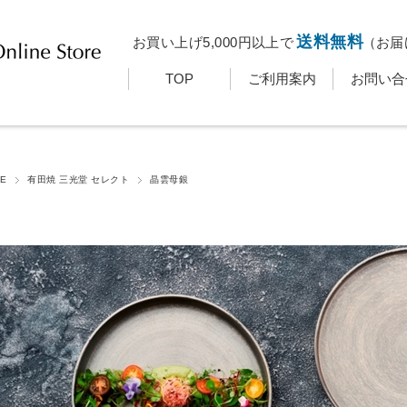
送料無料
お買い上げ5,000円以上で
（お届
TOP
ご利用案内
お問い合
E
有田焼 三光堂 セレクト
晶雲母銀