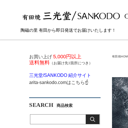
陶磁の里 有田から即日発送でお届けいたします！
5,000円以上
お買い上げ
有田焼HOM
送料無料
（お届け先1箇所につき）
三光堂
/SANKODO
紹介サイト
arita-sankodo.com
はこちら
☝
SEARCH