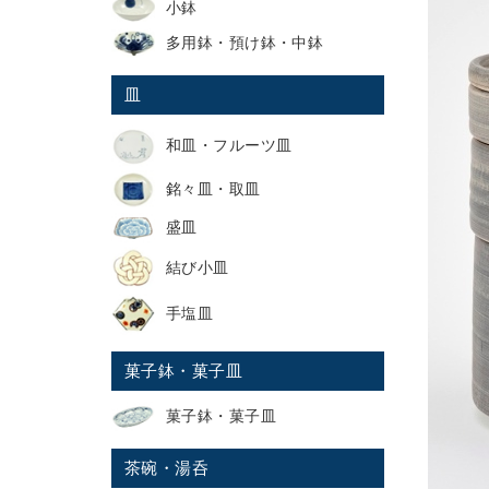
小鉢
多用鉢・預け鉢・中鉢
皿
和皿・フルーツ皿
銘々皿・取皿
盛皿
結び小皿
手塩皿
菓子鉢・菓子皿
菓子鉢・菓子皿
茶碗・湯呑