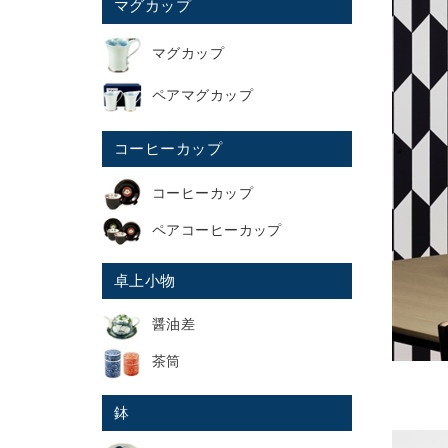
マグカップ
マグカップ
ペアマグカップ
コーヒーカップ
コーヒーカップ
ペアコーヒーカップ
卓上小物
醤油差
茶筒
鉢