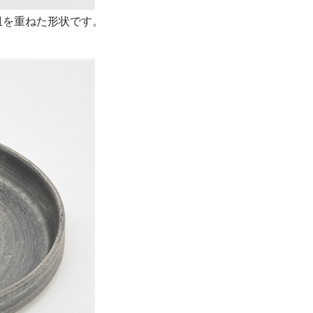
肉皿を重ねた形状です。