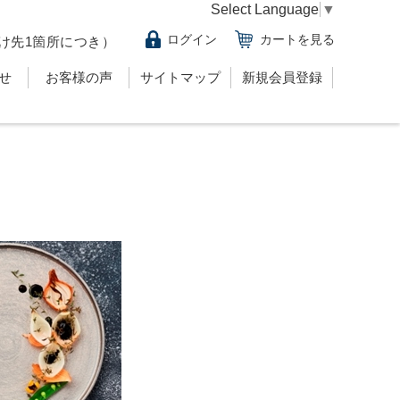
Select Language
▼
ログイン
カートを見る
け先1箇所につき）
せ
お客様の声
サイトマップ
新規会員登録