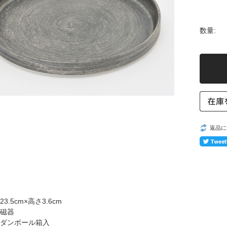
数量:
返品に
3.5cm×高さ3.6cm
磁器
ダンボール箱入