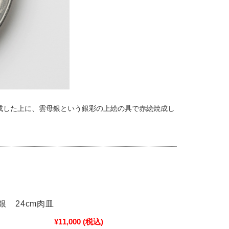
焼成した上に、雲母銀という銀彩の上絵の具で赤絵焼成し
銀 24cm肉皿
¥11,000
(税込)