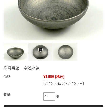
晶雲母銀 空浅小鉢
¥1,980
(税込)
価格:
[ポイント還元 19ポイント～]
数量:
個