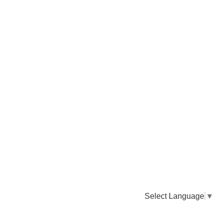
Select Language
▼