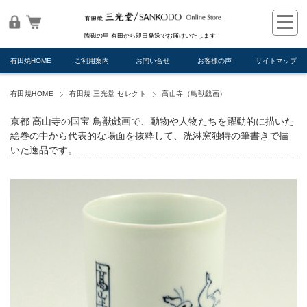
陶磁の里 有田から即日発送でお届けいたします！
有田焼HOME
ご利用案内
お問い合せ
お客様の声
サイトマップ
有田焼HOME
有田焼 三光堂 セレクト
高山寺（鳥獣戯画）
京都 高山寺の国宝 鳥獣戯画で、動物や人物たちを躍動的に描いた
絵巻の中から代表的な場面を抜粋して、洸淋窯独特の筆書きで描
いた逸品です。