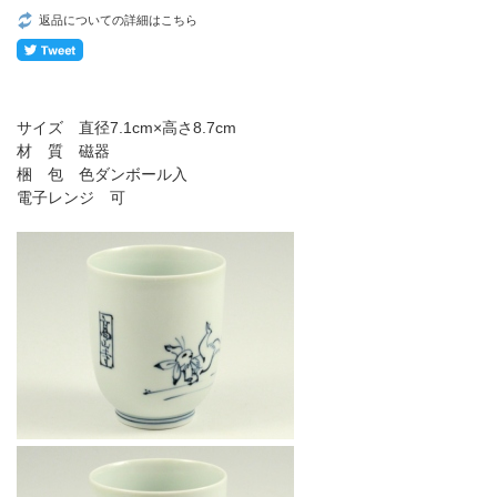
返品についての詳細はこちら
サイズ 直径7.1cm×高さ8.7cm
材 質 磁器
梱 包 色ダンボール入
電子レンジ 可