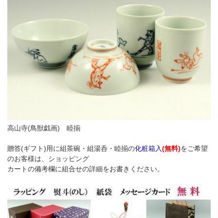
高山寺(鳥獣戯画) 睦揃
贈答(ギフト)用に組茶碗・組湯呑・睦揃の
化粧箱入
(無料)
をご希望
のお客様は、ショッピング
カートの備考欄に組合せの詳細をお書きください。