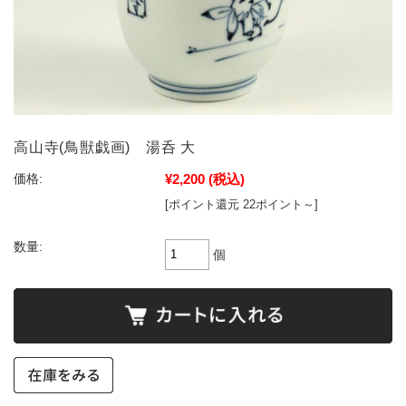
高山寺(鳥獣戯画) 湯呑 大
¥2,200
(税込)
価格:
[ポイント還元 22ポイント～]
数量:
個