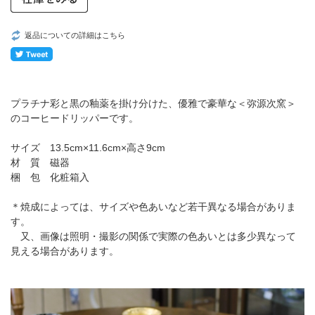
返品についての詳細はこちら
プラチナ彩と黒の釉薬を掛け分けた、優雅で豪華な＜弥源次窯＞
のコーヒードリッパーです。
サイズ 13.5cm×11.6cm×高さ9cm
材 質 磁器
梱 包 化粧箱入
＊焼成によっては、サイズや色あいなど若干異なる場合がありま
す。
又、画像は照明・撮影の関係で実際の色あいとは多少異なって
見える場合があります。