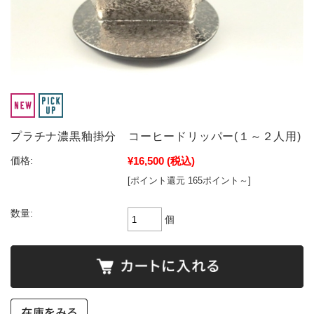
プラチナ濃黒釉掛分 コーヒードリッパー(１～２人用)
¥16,500
(税込)
価格:
[ポイント還元 165ポイント～]
数量:
個