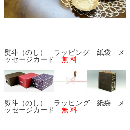
熨斗（のし） ラッピング 紙袋 メ
ッセージカード
無 料
熨斗（のし） ラッピング 紙袋 メ
ッセージカード
無 料