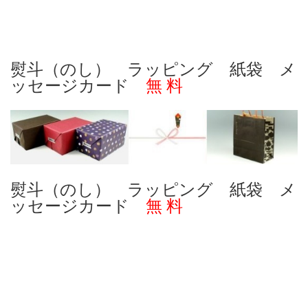
熨斗（のし） ラッピング 紙袋 メ
ッセージカード
無 料
熨斗（のし） ラッピング 紙袋 メ
ッセージカード
無 料