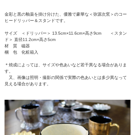
金彩と黒の釉薬を掛け分けた、優雅で豪華な＜弥源次窯＞のコー
ヒードリッパー＆スタンドです。
サイズ ＜ドリッパー＞ 13.5cm×11.6cm×高さ9cm ＜スタン
ド＞ 直径11.2cm×高さ5cm
材 質 磁器
梱 包 化粧箱入
＊焼成によっては、サイズや色あいなど若干異なる場合がありま
す。
又、画像は照明・撮影の関係で実際の色あいとは多少異なって
見える場合があります。