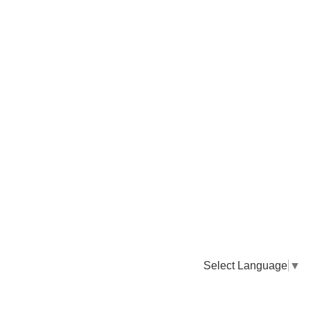
Select Language
▼
卸販売のご依頼について