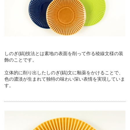
しのぎ(鎬)技法とは素地の表面を削って作る稜線文様の装
飾のことです。
立体的に削り出したしのぎ(鎬)文に釉薬をかけることで、
色の濃淡が生まれて独特の味わい深い表情を実現していま
す。