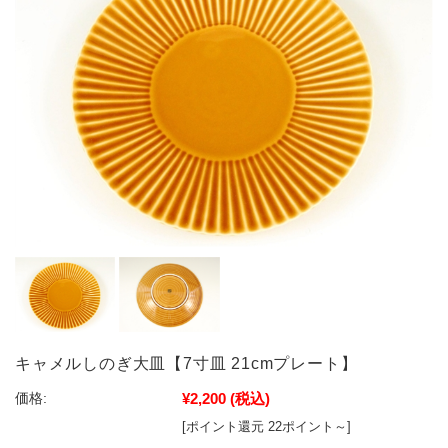
キャメルしのぎ大皿【7寸皿 21cmプレート】
¥2,200
(税込)
価格:
[ポイント還元 22ポイント～]