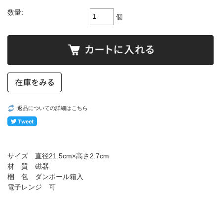
数量:
個
返品についての詳細はこちら
サイズ 直径21.5cm×高さ2.7cm
材 質 磁器
梱 包 ダンボール箱入
電子レンジ 可