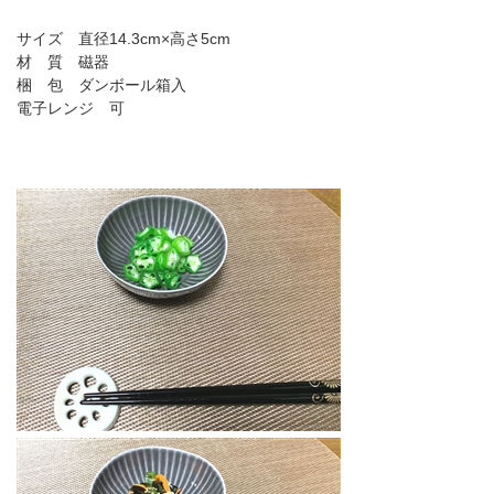
サイズ 直径14.3cm×高さ5cm
材 質 磁器
梱 包 ダンボール箱入
電子レンジ 可