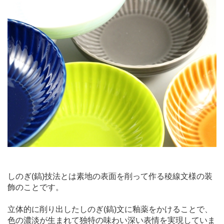
しのぎ(鎬)技法とは素地の表面を削って作る稜線文様の装
飾のことです。
立体的に削り出したしのぎ(鎬)文に釉薬をかけることで、
色の濃淡が生まれて独特の味わい深い表情を実現していま