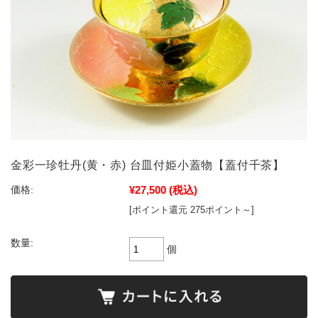
金彩一珍牡丹(黄・赤) 台皿付姫小蓋物【蓋付千茶】
¥27,500
(税込)
価格:
[ポイント還元 275ポイント～]
数量:
個