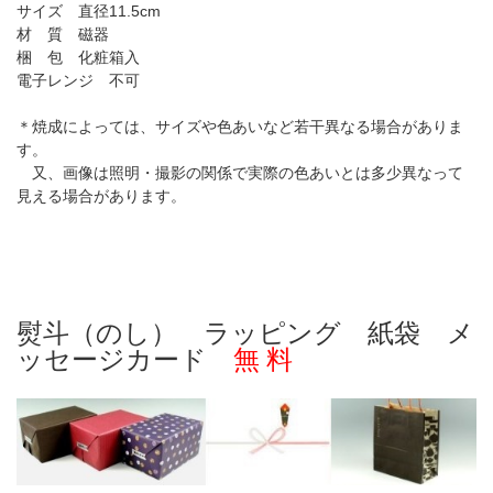
サイズ 直径11.5cm
材 質 磁器
梱 包 化粧箱入
電子レンジ 不可
＊焼成によっては、サイズや色あいなど若干異なる場合がありま
す。
又、画像は照明・撮影の関係で実際の色あいとは多少異なって
見える場合があります。
熨斗（のし） ラッピング 紙袋 メ
ッセージカード
無 料