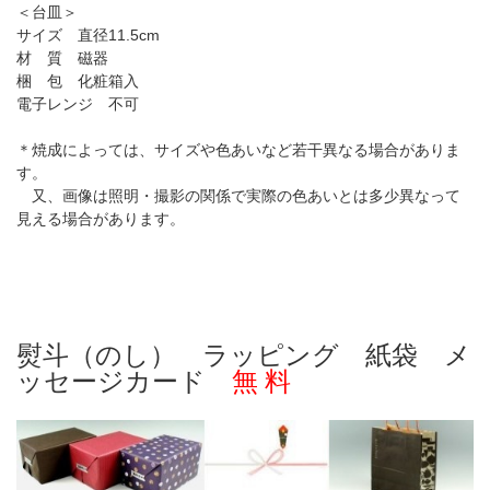
＜台皿＞
サイズ 直径11.5cm
材 質 磁器
梱 包 化粧箱入
電子レンジ 不可
＊焼成によっては、サイズや色あいなど若干異なる場合がありま
す。
又、画像は照明・撮影の関係で実際の色あいとは多少異なって
見える場合があります。
熨斗（のし） ラッピング 紙袋 メ
ッセージカード
無 料