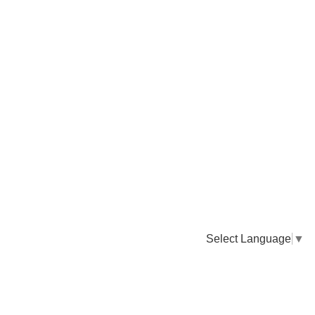
Select Language
▼
卸販売のご依頼について