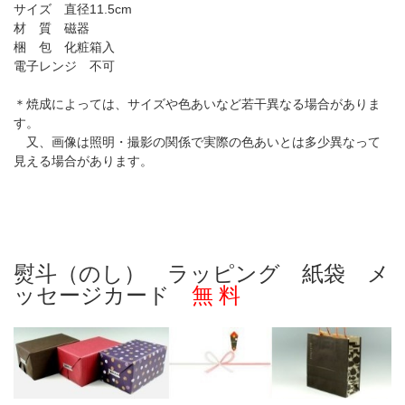
サイズ 直径11.5cm
材 質 磁器
梱 包 化粧箱入
電子レンジ 不可
＊焼成によっては、サイズや色あいなど若干異なる場合がありま
す。
又、画像は照明・撮影の関係で実際の色あいとは多少異なって
見える場合があります。
熨斗（のし） ラッピング 紙袋 メ
ッセージカード
無 料