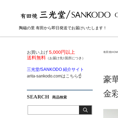
陶磁の里 有田から即日発送でお届けいたします！
5,000円以上
お買い上げ
有田焼HOM
送料無料
（お届け先1箇所につき）
三光堂
/SANKODO
紹介サイト
arita-sankodo.com
はこちら
☝
豪
金
SEARCH