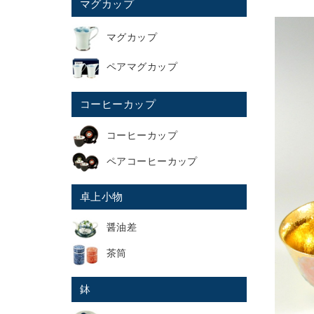
マグカップ
マグカップ
ペアマグカップ
コーヒーカップ
コーヒーカップ
ペアコーヒーカップ
卓上小物
醤油差
茶筒
鉢