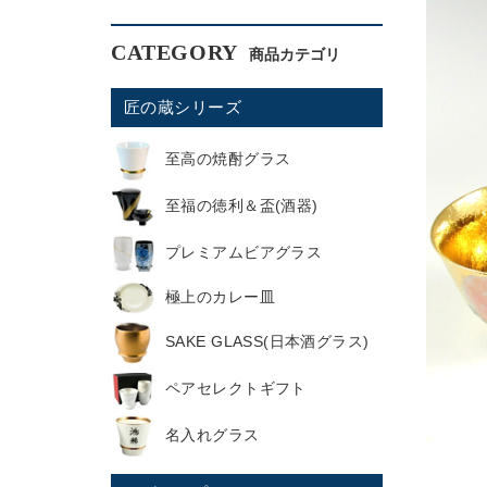
CATEGORY
匠の蔵シリーズ
至高の焼酎グラス
至福の徳利＆盃(酒器)
プレミアムビアグラス
極上のカレー皿
SAKE GLASS(日本酒グラス)
ペアセレクトギフト
名入れグラス