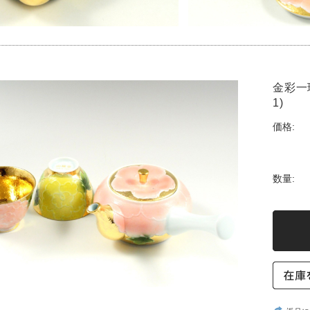
金彩一
1)
価格:
数量: