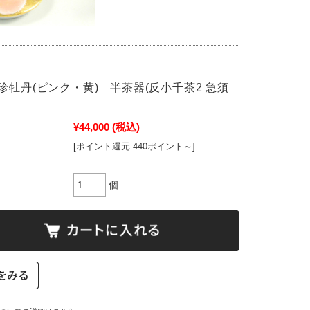
珍牡丹(ピンク・黄) 半茶器(反小千茶2 急須
¥44,000
(税込)
[ポイント還元 440ポイント～]
個