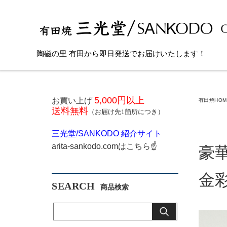
陶磁の里 有田から即日発送でお届けいたします！
5,000円以上
お買い上げ
有田焼HOM
送料無料
（お届け先1箇所につき）
三光堂
/SANKODO
紹介サイト
arita-sankodo.com
はこちら
☝
豪
金
SEARCH