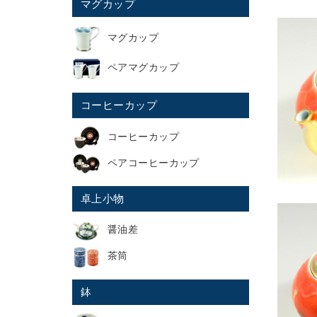
マグカップ
マグカップ
ペアマグカップ
コーヒーカップ
コーヒーカップ
ペアコーヒーカップ
卓上小物
醤油差
茶筒
鉢