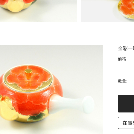
金彩一
価格:
数量: