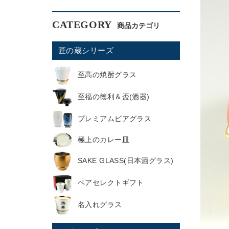
CATEGORY
匠の蔵シリーズ
至高の焼酎グラス
至福の徳利＆盃(酒器)
プレミアムビアグラス
極上のカレー皿
SAKE GLASS(日本酒グラス)
ペアセレクトギフト
名入れグラス