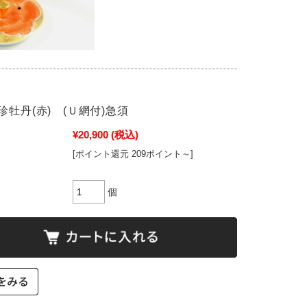
珍牡丹(赤) (Ｕ網付)急須
¥20,900
(税込)
[ポイント還元 209ポイント～]
個