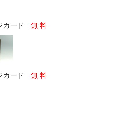
ジカード
無 料
ジカード
無 料