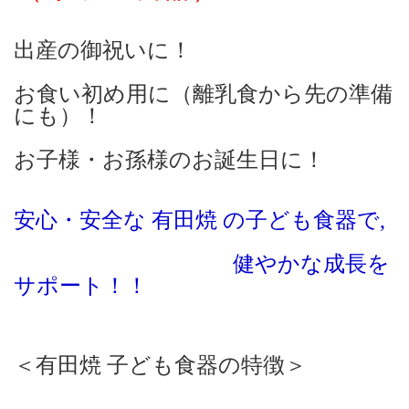
出産の御祝いに！
お食い初め用に（離乳食から先の準備
にも）！
お子様・お孫様のお誕生日に！
安心・安全な 有田焼 の子ども食器で,
健やかな成長を
サポート！！
＜有田焼 子ども食器の特徴＞