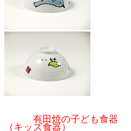
有田焼の子ども食器
（キッズ食器）