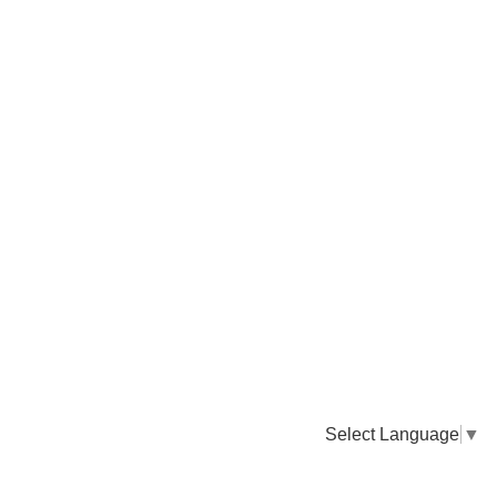
Select Language
▼