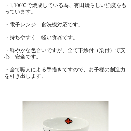
・1,300℃で焼成している為、有田焼らしい強度をも
っています。
・電子レンジ 食洗機対応です。
・持ちやすく 軽い食器です。
・鮮やかな色合いですが、全て下絵付（染付）で安
心 安全です。
・全て職人による手描きですので、お子様の創造力
を引き出します。