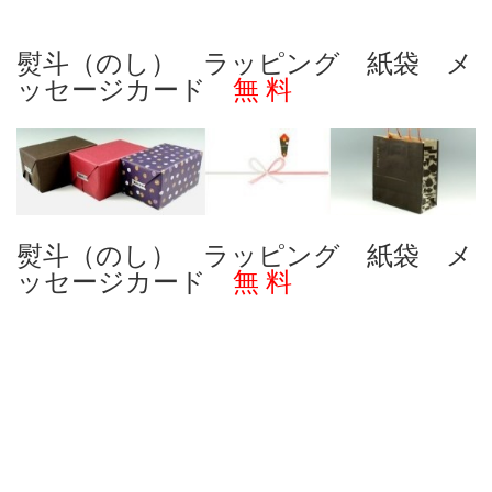
熨斗（のし） ラッピング 紙袋 メ
ッセージカード
無 料
熨斗（のし） ラッピング 紙袋 メ
ッセージカード
無 料