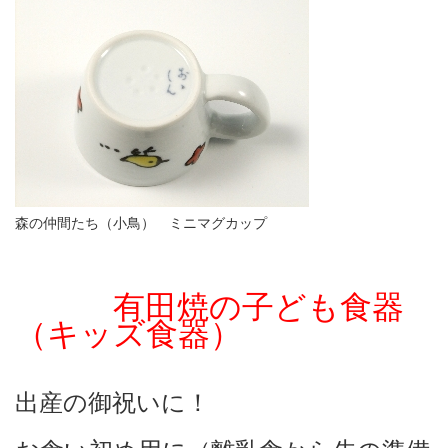
森の仲間たち（小鳥） ミニマグカップ
有田焼の子ども食器
（キッズ食器）
出産の御祝いに！