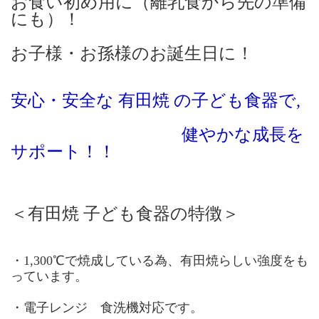
お食い初め用に（離乳食から先の準備
にも）！
お子様・お孫様のお誕生日に！
安心・安全な 有田焼 の子ども食器で,
健やかな成長を
サポート！！
＜有田焼 子ども食器の特徴＞
・1,300℃で焼成している為、有田焼らしい強度をも
っています。
・電子レンジ 食洗機対応です。