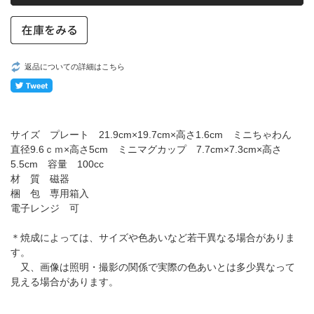
返品についての詳細はこちら
サイズ プレート 21.9cm×19.7cm×高さ1.6cm ミニちゃわん
直径9.6ｃｍ×高さ5cm ミニマグカップ 7.7cm×7.3cm×高さ
5.5cm 容量 100cc
材 質 磁器
梱 包 専用箱入
電子レンジ 可
＊焼成によっては、サイズや色あいなど若干異なる場合がありま
す。
又、画像は照明・撮影の関係で実際の色あいとは多少異なって
見える場合があります。