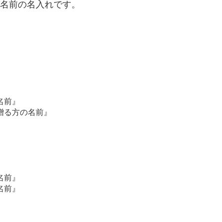
名前の名入れです。
名前』
贈る方の名前』
名前』
名前』