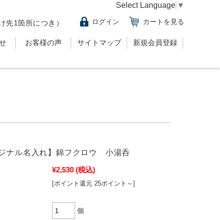
Select Language
▼
ログイン
カートを見る
け先1箇所につき）
せ
お客様の声
サイトマップ
新規会員登録
ジナル名入れ】錦フクロウ 小湯呑
¥2,530
(税込)
[ポイント還元 25ポイント～]
個