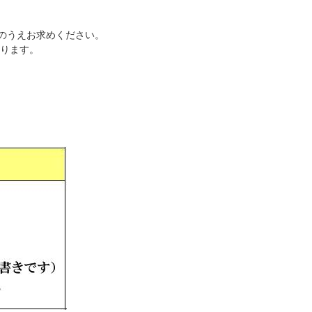
解のうえお求めください。
ります。