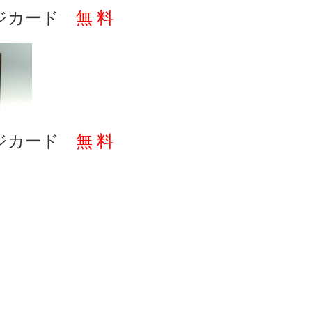
ジカード
無 料
ジカード
無 料