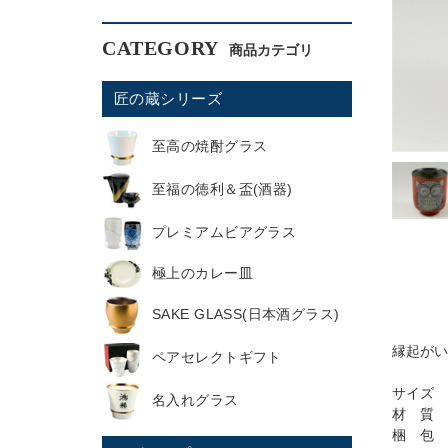
CATEGORY
匠の蔵シリーズ
至高の焼酎グラス
至福の徳利＆盃(酒器)
プレミアムビアグラス
極上のカレー皿
SAKE GLASS(日本酒グラス)
縁起がい
ペアセレクトギフト
サイズ 
名入れグラス
材 質 
梱 包 