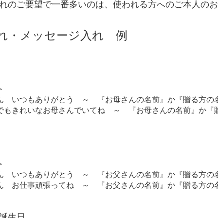
れのご要望で一番多いのは、使われる方へのご本人のお
れ・メッセージ入れ 例
＞
ん いつもありがとう ～ 『お母さんの名前』か『贈る方の
でもきれいなお母さんでいてね ～ 『お母さんの名前』か『
＞
ん いつもありがとう ～ 『お父さんの名前』か『贈る方の
ん お仕事頑張ってね ～ 『お父さんの名前』か『贈る方の
誕生日