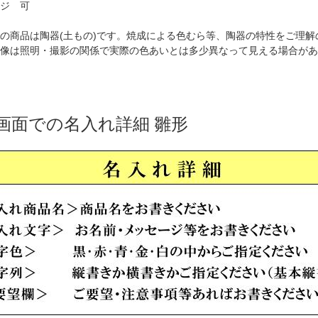
ジ 可
の商品は陶器(土もの)です。焼成による色むら等、陶器の特性をご理
像は照明・撮影の関係で実際の色あいとは多少異なって見える場合があ
画面での名入れ詳細 雛形