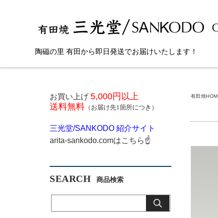
陶磁の里 有田から即日発送でお届けいたします！
5,000円以上
お買い上げ
有田焼HOM
送料無料
（お届け先1箇所につき）
三光堂
/SANKODO
紹介サイト
arita-sankodo.com
はこちら
☝
SEARCH