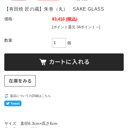
【有田焼 匠の蔵】朱巻（丸） SAKE GLASS
¥3,410
(税込)
価格:
[ポイント還元 34ポイント～]
数量:
個
返品についての詳細はこちら
サイズ 直径6.3cm×高さ6cm