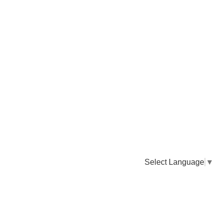
Select Language
▼
卸販売のご依頼について