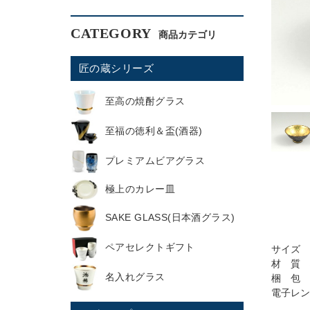
CATEGORY
匠の蔵シリーズ
至高の焼酎グラス
至福の徳利＆盃(酒器)
プレミアムビアグラス
極上のカレー皿
SAKE GLASS(日本酒グラス)
ペアセレクトギフト
サイズ 直
材 質 
名入れグラス
梱 包 
電子レン