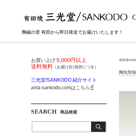
陶磁の里 有田から即日発送でお届けいたします！
5,000円以上
お買い上げ
有田焼HOM
送料無料
（お届け先1箇所につき）
陶悦窯独
三光堂
/SANKODO
紹介サイト
arita-sankodo.com
はこちら
☝
SEARCH