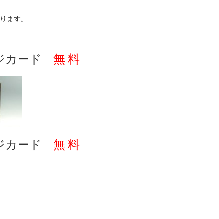
ります。
ジカード
無 料
ジカード
無 料