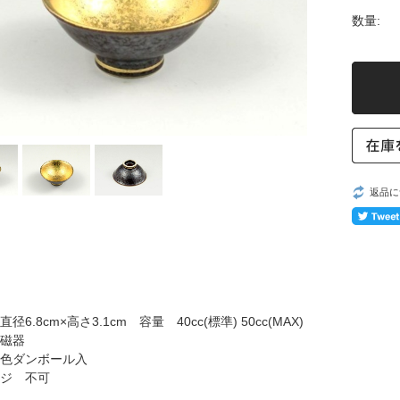
数量:
返品に
径6.8cm×高さ3.1cm 容量 40cc(標準) 50cc(MAX)
磁器
色ダンボール入
ジ 不可