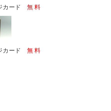
ジカード
無 料
ジカード
無 料