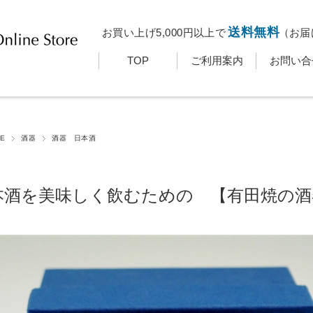
送料無料
お買い上げ5,000円以上で
（お届
TOP
ご利用案内
お問い合
E
酒器
酒器 日本酒
本酒を美味しく飲むための 【有田焼の酒