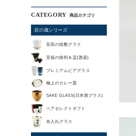
CATEGORY
匠の蔵シリーズ
至高の焼酎グラス
至福の徳利＆盃(酒器)
プレミアムビアグラス
極上のカレー皿
SAKE GLASS(日本酒グラス)
ペアセレクトギフト
名入れグラス