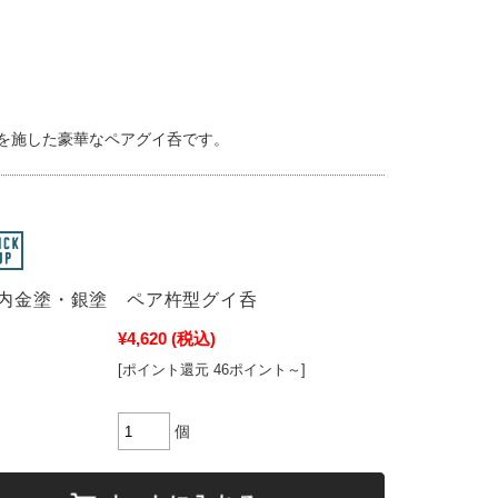
彩を施した豪華なペアグイ呑です。
内金塗・銀塗 ペア杵型グイ呑
¥4,620
(税込)
[ポイント還元 46ポイント～]
個