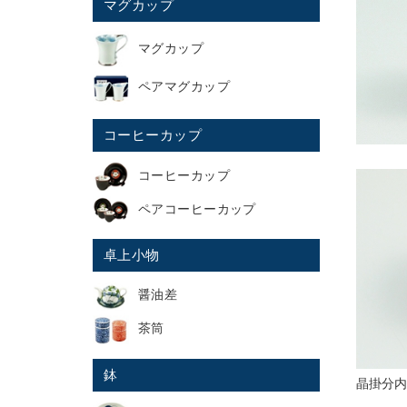
マグカップ
マグカップ
ペアマグカップ
コーヒーカップ
コーヒーカップ
ペアコーヒーカップ
卓上小物
醤油差
茶筒
鉢
晶掛分内