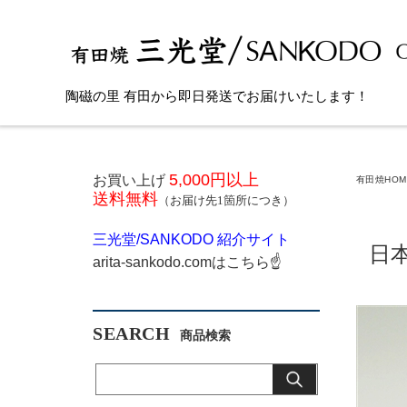
陶磁の里 有田から即日発送でお届けいたします！
5,000円以上
お買い上げ
有田焼HOM
送料無料
（お届け先1箇所につき）
三光堂
/SANKODO
紹介サイト
日
arita-sankodo.com
はこちら
☝
SEARCH