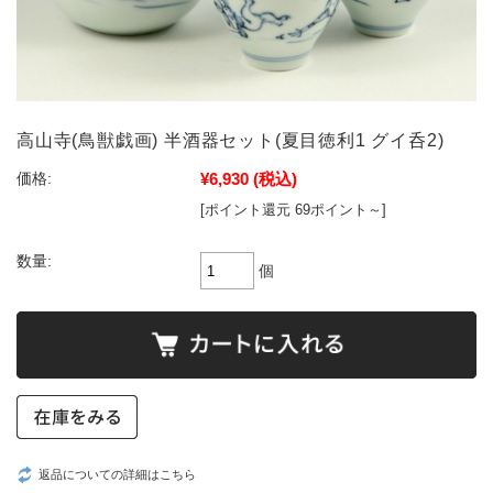
高山寺(鳥獣戯画) 半酒器セット(夏目徳利1 グイ呑2)
¥6,930
(税込)
価格:
[ポイント還元 69ポイント～]
数量:
個
返品についての詳細はこちら