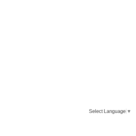
Select Language
▼
卸販売のご依頼について