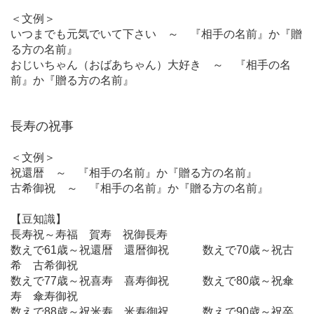
＜文例＞
いつまでも元気でいて下さい ～ 『相手の名前』か『贈
る方の名前』
おじいちゃん（おばあちゃん）大好き ～ 『相手の名
前』か『贈る方の名前』
長寿の祝事
＜文例＞
祝還暦 ～ 『相手の名前』か『贈る方の名前』
古希御祝 ～ 『相手の名前』か『贈る方の名前』
【豆知識】
長寿祝～寿福 賀寿 祝御長寿
数えで61歳～祝還暦 還暦御祝 数えで70歳～祝古
希 古希御祝
数えで77歳～祝喜寿 喜寿御祝 数えで80歳～祝傘
寿 傘寿御祝
数えで88歳～祝米寿 米寿御祝 数えで90歳～祝卒