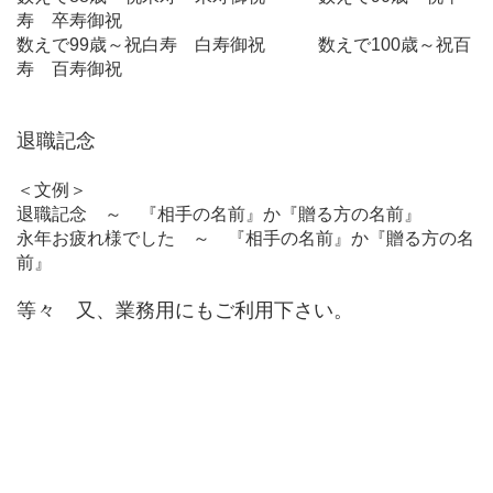
寿 卒寿御祝
数えで99歳～祝白寿 白寿御祝 数えで100歳～祝百
寿 百寿御祝
退職記念
＜文例＞
退職記念 ～ 『相手の名前』か『贈る方の名前』
永年お疲れ様でした ～ 『相手の名前』か『贈る方の名
前』
等々 又、業務用にもご利用下さい。