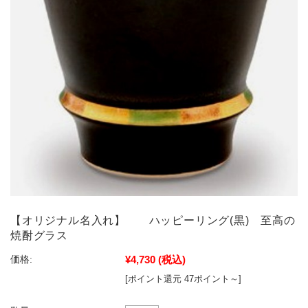
【オリジナル名入れ】 ハッピーリング(黒) 至高の
焼酎グラス
¥4,730
(税込)
価格:
[ポイント還元 47ポイント～]