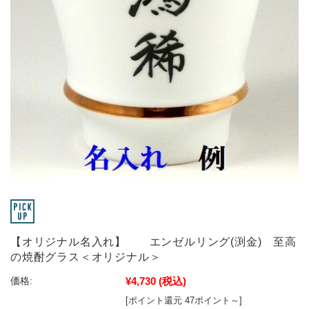
【オリジナル名入れ】 エンゼルリング(渕金) 至高
の焼酎グラス＜オリジナル＞
¥4,730
(税込)
価格:
[ポイント還元 47ポイント～]