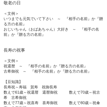
敬老の日
＜文例＞
いつまでも元気でいて下さい ～ 『相手の名前』か『贈
る方の名前』
おじいちゃん（おばあちゃん）大好き ～ 『相手の名
前』か『贈る方の名前』
長寿の祝事
＜文例＞
祝還暦 ～ 『相手の名前』か『贈る方の名前』
古希御祝 ～ 『相手の名前』か『贈る方の名前』
【豆知識】
長寿祝～寿福 賀寿 祝御長寿
数えで61歳～祝還暦 還暦御祝 数えで70歳～祝古
希 古希御祝
数えで77歳～祝喜寿 喜寿御祝 数えで80歳～祝傘