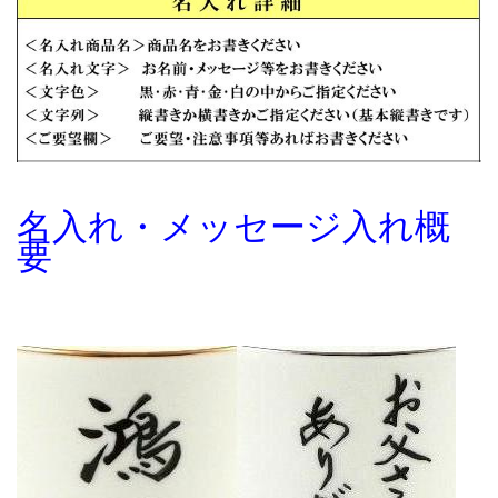
名入れ・メッセージ入れ概
要