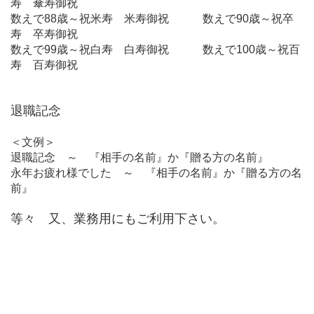
寿 傘寿御祝
数えで88歳～祝米寿 米寿御祝 数えで90歳～祝卒
寿 卒寿御祝
数えで99歳～祝白寿 白寿御祝 数えで100歳～祝百
寿 百寿御祝
退職記念
＜文例＞
退職記念 ～ 『相手の名前』か『贈る方の名前』
永年お疲れ様でした ～ 『相手の名前』か『贈る方の名
前』
等々 又、業務用にもご利用下さい。