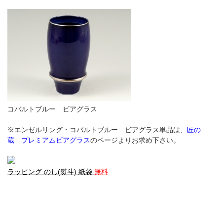
コバルトブルー ビアグラス
※エンゼルリング・コバルトブルー ビアグラス単品は、
匠の
蔵 プレミアムビアグラス
のページよりお求め下さい。
ラッピング のし(熨斗) 紙袋
無料