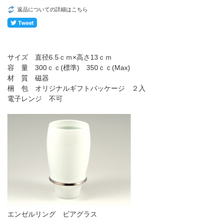
返品についての詳細はこちら
サイズ 直径6.5ｃｍ×高さ13ｃｍ
容 量 300ｃｃ(標準) 350ｃｃ(Max)
材 質 磁器
梱 包 オリジナルギフトパッケージ ２入
電子レンジ 不可
エンゼルリング ビアグラス