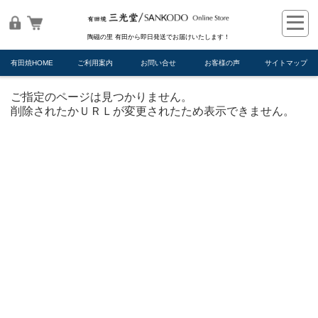
陶磁の里 有田から即日発送でお届けいたします！
有田焼HOME
ご利用案内
お問い合せ
お客様の声
サイトマップ
ご指定のページは見つかりません。
削除されたかＵＲＬが変更されたため表示できません。