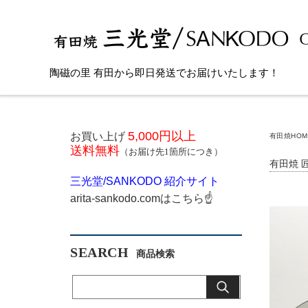
陶磁の里 有田から即日発送でお届けいたします！
5,000円以上
お買い上げ
有田焼HOM
送料無料
（お届け先1箇所につき）
有田焼 
三光堂
/SANKODO
紹介サイト
arita-sankodo.com
はこちら
☝
SEARCH