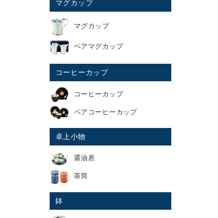
マグカップ
マグカップ
ペアマグカップ
コーヒーカップ
コーヒーカップ
ペアコーヒーカップ
卓上小物
醤油差
茶筒
鉢