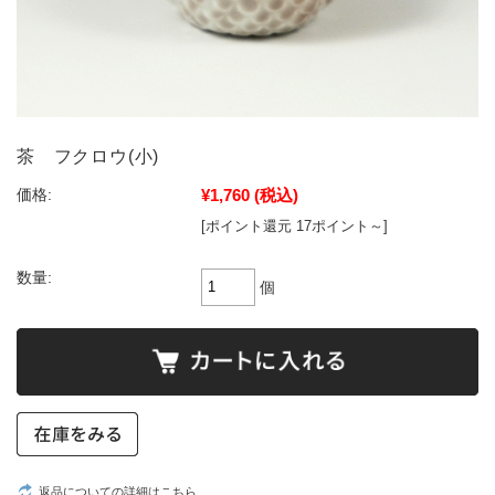
茶 フクロウ(小)
¥1,760
(税込)
価格:
[ポイント還元 17ポイント～]
数量:
個
返品についての詳細はこちら