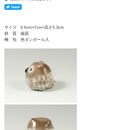
サイズ 6.6cm×7cm×高さ5.3cm
材 質 磁器
梱 包 色ダンボール入