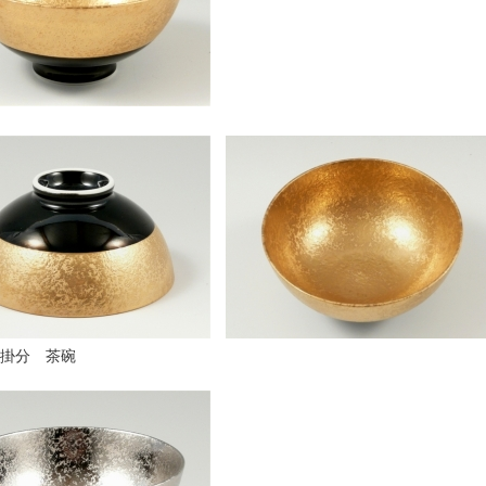
掛分 茶碗