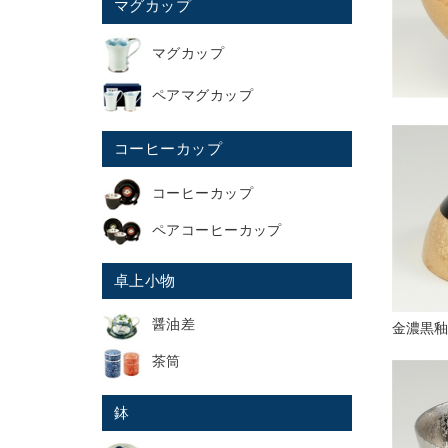
マグカップ
マグカップ
ペアマグカップ
コーヒーカップ
コーヒーカップ
ペアコーヒーカップ
卓上小物
醤油差
金濃黒釉
茶筒
鉢