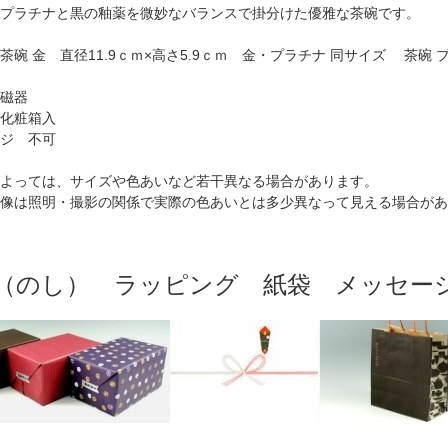
プラチナと黒の釉薬を微妙なバランスで掛分けた優雅な茶碗です。
茶碗 金 直径11.9ｃｍ×高さ5.9ｃｍ 金・プラチナ 同サイズ 茶碗 プ
磁器
化粧箱入
ジ 不可
よっては、サイズや色あいなど若干異なる場合があります。
像は照明・撮影の関係で実際の色あいとは多少異なって見える場合があ
（のし） ラッピング 紙袋 メッセー