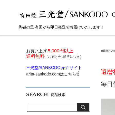
陶磁の里 有田から即日発送でお届けいたします！
5,000円以上
お買い上げ
有田焼HOM
送料無料
（お届け先1箇所につき）
三光堂
/SANKODO
紹介サイト
還暦
arita-sankodo.com
はこちら
☝
毎日
SEARCH