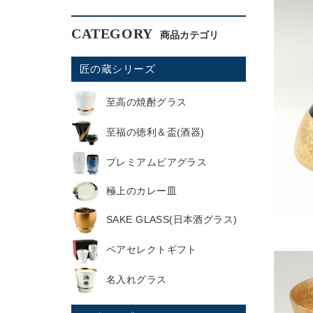
CATEGORY
匠の蔵シリーズ
至高の焼酎グラス
至福の徳利＆盃(酒器)
プレミアムビアグラス
極上のカレー皿
SAKE GLASS(日本酒グラス)
ペアセレクトギフト
名入れグラス