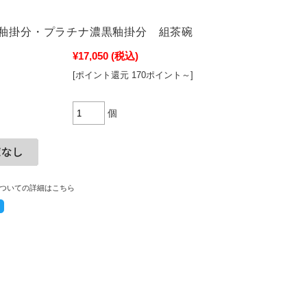
釉掛分・プラチナ濃黒釉掛分 組茶碗
¥17,050
(税込)
[ポイント還元 170ポイント～]
個
ついての詳細はこちら