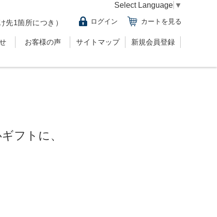
Select Language
▼
ログイン
カートを見る
け先1箇所につき）
せ
お客様の声
サイトマップ
新規会員登録
心ギフトに、
！