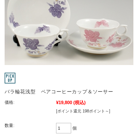
バラ輪花浅型 ペアコーヒーカップ＆ソーサー
¥19,800
(税込)
価格:
[ポイント還元 198ポイント～]
数量:
個