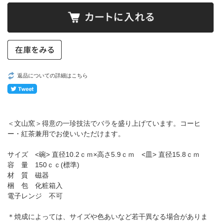
返品についての詳細はこちら
＜文山窯＞得意の一珍技法でバラを盛り上げています。コーヒ
ー・紅茶兼用でお使いいただけます。
サイズ <碗> 直径10.2ｃｍ×高さ5.9ｃｍ <皿> 直径15.8ｃｍ
容 量 150ｃｃ(標準)
材 質 磁器
梱 包 化粧箱入
電子レンジ 不可
＊焼成によっては、サイズや色あいなど若干異なる場合がありま