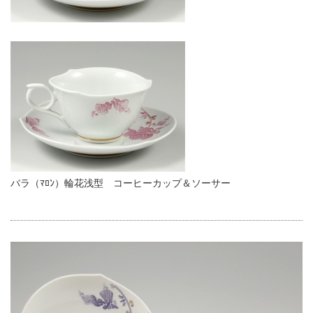
バラ（ﾏﾛﾝ）輪花浅型 コーヒーカップ＆ソーサー