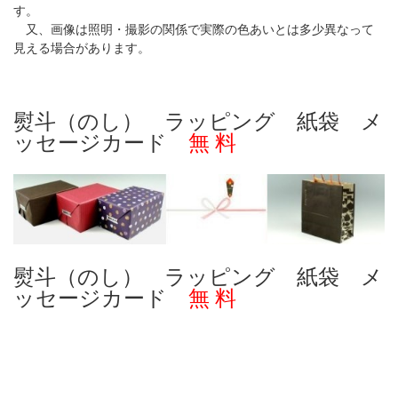
す。
又、画像は照明・撮影の関係で実際の色あいとは多少異なって
見える場合があります。
熨斗（のし） ラッピング 紙袋 メ
ッセージカード
無 料
熨斗（のし） ラッピング 紙袋 メ
ッセージカード
無 料