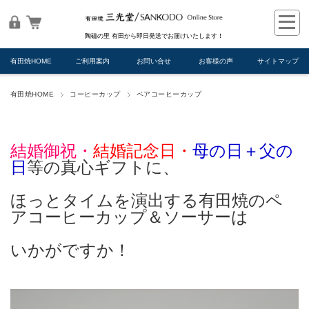
陶磁の里 有田から即日発送でお届けいたします！
有田焼HOME
ご利用案内
お問い合せ
お客様の声
サイトマップ
有田焼HOME
コーヒーカップ
ペアコーヒーカップ
結婚御祝・
結婚記念日・
母の日＋父の
日
等の真心ギフトに、
ほっとタイムを演出する有田焼のペ
アコーヒーカップ＆ソーサーは
いかがですか！