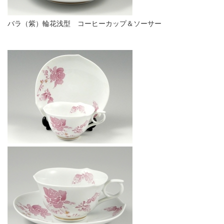
バラ（紫）輪花浅型 コーヒーカップ＆ソーサー